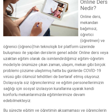
Online Ders
Nedir?
Online ders,
mekandan
bağımsız,
öğretici
(öğretmen) ve
öğrenici (öğrenci)'nin teknolojik bir platform üzerinde
buluşması ile yapılan derslerin genel adıdır. Online ders veya
uzaktan eğitim olarak da isimlendirdiğimiz eğitim-öğretim
modeliyle önümüze çıkan zaman, ulaşım, mekan gibi birçok
problemi çözüme ulaştırmış hatta bu günlerde COVİD-19
virüsü gibi ölümcül tehditleri de bertaraf etmiş oluyoruz.
Dolayısıyla siz öğrencilerimiz ve eğitim personellerimizin
sağlığı için sosyal izolasyon kurallarına uyarak kendi
konforlu mekanlarımızda eğitimlerimize devam
edebilmekteyiz.
Bu süreçte eğitim ve öğretimin aksamaması ve öğrencilerin