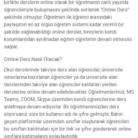
birlikte derslerin online olarak bir öğretmenin canlı yayında
öğrencileriyle buluşmasını şeklinde evrilerek "Online Ders"
şeklinde olmuştur. Öğretmen ile öğrenci arasındaki
paylaşımın en az örgün öğretim sistemi kadar verimli bir
şekilde sağlanabildiği online dersler, bireylerin kendi
konumlarından ayrılmadan eğitim-öğretimin devam etmesini
sağlar.
Online Ders Nasıl Olacak?
Okul derslerinde takviye ders alan öğrenciler, üniversite
sınavlarına hazırlanan öğrenciler ya da üniversite alan
derslerinden takviye alan öğrenciler kaldıkları yerden
derslerine online devam edebilecekler. Öğretmenlerimiz, MS
Teams, ZOOM, Skype üzerinden kendi öğrencilerine ders
anlatmaya devam ediyorlar. Bir öğretmenimizden ders
alıyorsanız size bir kullanıcı adı ile şifre gelmiştir, Bahsi
geçen platformlar üzerinden sınıflar oluşturarak öğrencileri
bu sınıfları katılmaları için bir link ve şifre göndererek online
sınıflara katılmalarını kolaylaştırdık.