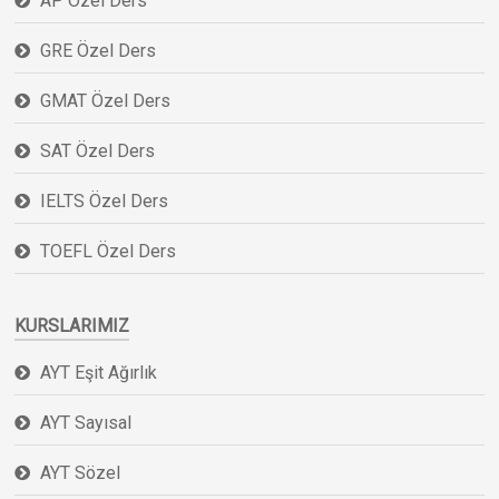
AP Özel Ders
GRE Özel Ders
GMAT Özel Ders
SAT Özel Ders
IELTS Özel Ders
TOEFL Özel Ders
KURSLARIMIZ
AYT Eşit Ağırlık
AYT Sayısal
AYT Sözel