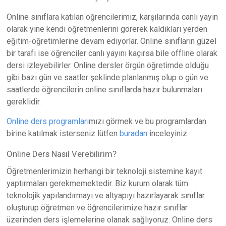
Online sınıflara katılan öğrencilerimiz, karşılarında canlı yayın
olarak yine kendi öğretmenlerini görerek kaldıkları yerden
eğitim-öğretimlerine devam ediyorlar. Online sınıfların güzel
bir tarafı ise öğrenciler canlı yayını kaçırsa bile offline olarak
dersi izleyebilirler. Online dersler örgün öğretimde olduğu
gibi bazı gün ve saatler şeklinde planlanmış olup o gün ve
saatlerde öğrencilerin online sınıflarda hazır bulunmaları
gereklidir.
Online ders programları
mızı görmek ve bu programlardan
birine katılmak isterseniz lütfen
buradan
inceleyiniz.
Online Ders Nasıl Verebilirim?
Öğretmenlerimizin herhangi bir teknoloji sistemine kayıt
yaptırmaları gerekmemektedir. Biz kurum olarak tüm
teknolojik yapılandırmayı ve altyapıyı hazırlayarak sınıflar
oluşturup öğretmen ve öğrencilerimize hazır sınıflar
üzerinden ders işlemelerine olanak sağlıyoruz. Online ders