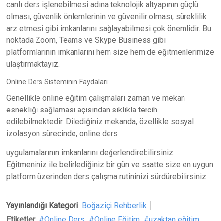
canlı ders işlenebilmesi adına teknolojik altyapının güçlü
olması, güvenlik önlemlerinin ve güvenilir olması, süreklilik
arz etmesi gibi imkanlarını sağlayabilmesi çok önemlidir. Bu
noktada Zoom, Teams ve Skype Business gibi
platformlarının imkanlarını hem size hem de eğitmenlerimize
ulaştırmaktayız.
Online Ders Sisteminin Faydaları
Genellikle online eğitim çalışmaları zaman ve mekan
esnekliği sağlaması açısından sıklıkla tercih
edilebilmektedir. Dilediğiniz mekanda, özellikle sosyal
izolasyon sürecinde, online ders
uygulamalarının imkanlarını değerlendirebilirsiniz.
Eğitmeniniz ile belirlediğiniz bir gün ve saatte size en uygun
platform üzerinden ders çalışma rutininizi sürdürebilirsiniz.
Yayınlandığı Kategori
Boğaziçi Rehberlik
Etiketler
Online Ders
Online Eğitim
uzaktan eğitim