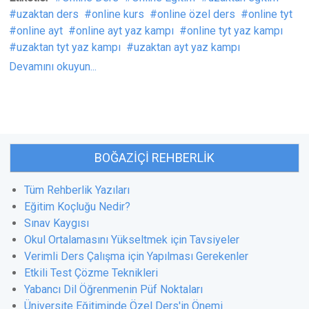
uzaktan ders
online kurs
online özel ders
online tyt
online ayt
online ayt yaz kampı
online tyt yaz kampı
uzaktan tyt yaz kampı
uzaktan ayt yaz kampı
Devamını okuyun...
BOĞAZIÇI REHBERLIK
Tüm Rehberlik Yazıları
Eğitim Koçluğu Nedir?
Sınav Kaygısı
Okul Ortalamasını Yükseltmek için Tavsiyeler
Verimli Ders Çalışma için Yapılması Gerekenler
Etkili Test Çözme Teknikleri
Yabancı Dil Öğrenmenin Püf Noktaları
Üniversite Eğitiminde Özel Ders'in Önemi