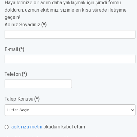
Hayallerinize bir adım daha yaklaşmak için şimdi formu
doldurun, uzman ekibimiz sizinle en kısa sürede iletişime
geçsin!
Adınız Soyadınız
(*)
E-mail
(*)
Telefon
(*)
Talep Konusu
(*)
açık rıza metni
okudum kabul ettim