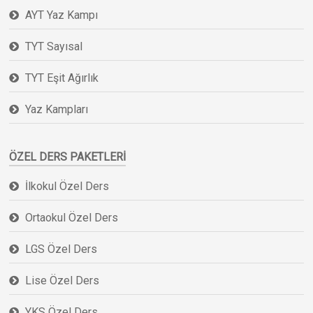
AYT Yaz Kampı
TYT Sayısal
TYT Eşit Ağırlık
Yaz Kampları
ÖZEL DERS PAKETLERI
İlkokul Özel Ders
Ortaokul Özel Ders
LGS Özel Ders
Lise Özel Ders
YKS Özel Ders