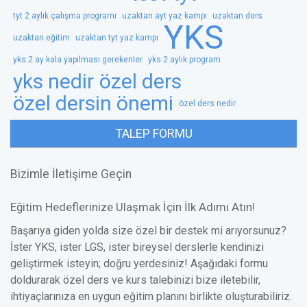
tyt 2 aylık çalışma programı
uzaktan ayt yaz kampı
uzaktan ders
YKS
uzaktan eğitim
uzaktan tyt yaz kampı
yks 2 ay kala yapılması gerekenler
yks 2 aylık program
yks nedir
özel ders
özel dersin önemi
özel ders nedir
TALEP FORMU
Bizimle İletişime Geçin
Eğitim Hedeflerinize Ulaşmak İçin İlk Adımı Atın!
Başarıya giden yolda size özel bir destek mi arıyorsunuz?
İster YKS, ister LGS, ister bireysel derslerle kendinizi
geliştirmek isteyin; doğru yerdesiniz! Aşağıdaki formu
doldurarak özel ders ve kurs talebinizi bize iletebilir,
ihtiyaçlarınıza en uygun eğitim planını birlikte oluşturabiliriz.