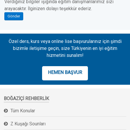
Verdiğiniz bilgiler ışığında eğitim danışmanlarımız sizi
arayacaktır. İlginizen dolayı teşekkür ederiz.
Gönder
Özel ders, kurs veya online lise başvurularınız için şimdi
bizimle iletişime geçin, size Türkiyenin en iyi eğitim
hizmetini sunalım!
HEMEN BAŞVUR
BOĞAZIÇI REHBERLIK
Tüm Konular
Z Kuşağı Sounları