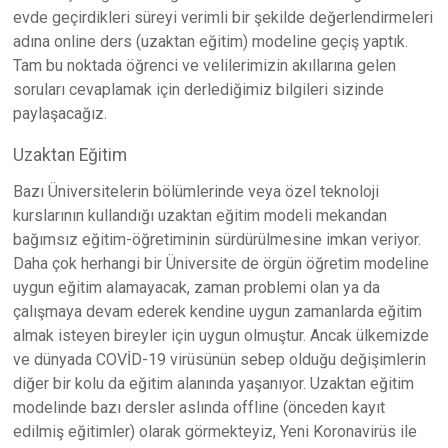
evde geçirdikleri süreyi verimli bir şekilde değerlendirmeleri
adına online ders (uzaktan eğitim) modeline geçiş yaptık.
Tam bu noktada öğrenci ve velilerimizin akıllarına gelen
soruları cevaplamak için derlediğimiz bilgileri sizinde
paylaşacağız.
Uzaktan Eğitim
Bazı Üniversitelerin bölümlerinde veya özel teknoloji
kurslarının kullandığı uzaktan eğitim modeli mekandan
bağımsız eğitim-öğretiminin sürdürülmesine imkan veriyor.
Daha çok herhangi bir Üniversite de örgün öğretim modeline
uygun eğitim alamayacak, zaman problemi olan ya da
çalışmaya devam ederek kendine uygun zamanlarda eğitim
almak isteyen bireyler için uygun olmuştur. Ancak ülkemizde
ve dünyada COVİD-19 virüsünün sebep olduğu değişimlerin
diğer bir kolu da eğitim alanında yaşanıyor. Uzaktan eğitim
modelinde bazı dersler aslında offline (önceden kayıt
edilmiş eğitimler) olarak görmekteyiz, Yeni Koronavirüs ile