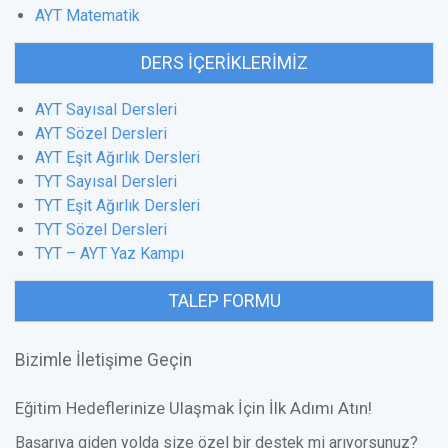
AYT Matematik
DERS İÇERIKLERIMIZ
AYT Sayısal Dersleri
AYT Sözel Dersleri
AYT Eşit Ağırlık Dersleri
TYT Sayısal Dersleri
TYT Eşit Ağırlık Dersleri
TYT Sözel Dersleri
TYT – AYT Yaz Kampı
TALEP FORMU
Bizimle İletişime Geçin
Eğitim Hedeflerinize Ulaşmak İçin İlk Adımı Atın!
Başarıya giden yolda size özel bir destek mi arıyorsunuz?