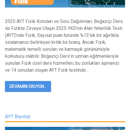
2025 AYT Fizik Konuları ve Soru Dağılımları: Boğaziçi Ders
ile Fizikte Zirveye Ulaşın 2025 YKS’nin Alan Yeterlilik Testi
(AYT)’nde Fizik, Sayısal puan türünde %13’lük bir ağırlıkla
sıralamanızı belirleyen kritik bir branş. Ancak Fizik,
matematik temelli soruları ve karmaşık görünümüyle
korkutucu olabilir. Boğaziçi Ders’in uzman eğitmenleriyle
sunulan Fizik özel ders hizmetleri, bu zorlukları aşmanızı
ve 14 sorudan oluşan AYT Fizik testinde…
DEVAMINI OKUYUN...
AYT Biyoloji