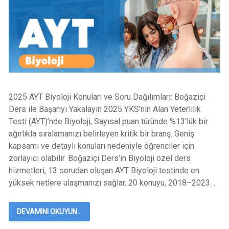
2025 AYT Biyoloji Konuları ve Soru Dağılımları: Boğaziçi
Ders ile Başarıyı Yakalayın 2025 YKS’nin Alan Yeterlilik
Testi (AYT)’nde Biyoloji, Sayısal puan türünde %13’lük bir
ağırlıkla sıralamanızı belirleyen kritik bir branş. Geniş
kapsamı ve detaylı konuları nedeniyle öğrenciler için
zorlayıcı olabilir. Boğaziçi Ders’in Biyoloji özel ders
hizmetleri, 13 sorudan oluşan AYT Biyoloji testinde en
yüksek netlere ulaşmanızı sağlar. 20 konuyu, 2018–2023…
DEVAMINI OKUYUN...