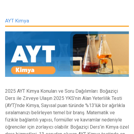
AYT Kimya
2025 AYT Kimya Konuları ve Soru Dağılımları: Boğaziçi
Ders ile Zirveye Ulaşın 2025 YKS’nin Alan Yeterlilik Testi
(AYT)’nde Kimya, Sayısal puan türünde %13’lük bir ağırlıkla
sıralamanızı belirleyen temel bir branş. Matematik ve
fizikle bağlantılı yapısı, formüller ve kavramlar nedeniyle
öğrenciler için zorlayıcı olabilir. Boğaziçi Ders’in Kimya özel