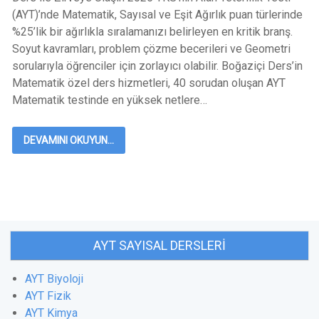
(AYT)’nde Matematik, Sayısal ve Eşit Ağırlık puan türlerinde
%25’lik bir ağırlıkla sıralamanızı belirleyen en kritik branş.
Soyut kavramları, problem çözme becerileri ve Geometri
sorularıyla öğrenciler için zorlayıcı olabilir. Boğaziçi Ders’in
Matematik özel ders hizmetleri, 40 sorudan oluşan AYT
Matematik testinde en yüksek netlere…
DEVAMINI OKUYUN...
AYT SAYISAL DERSLERI
AYT Biyoloji
AYT Fizik
AYT Kimya