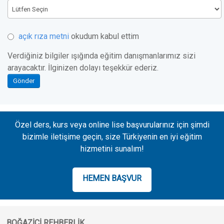
açık rıza metni
okudum kabul ettim
Verdiğiniz bilgiler ışığında eğitim danışmanlarımız sizi
arayacaktır. İlginizen dolayı teşekkür ederiz.
Gönder
Özel ders, kurs veya online lise başvurularınız için şimdi
bizimle iletişime geçin, size Türkiyenin en iyi eğitim
hizmetini sunalım!
HEMEN BAŞVUR
BOĞAZIÇI REHBERLIK