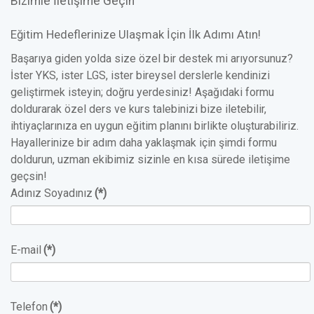
Bizimle İletişime Geçin
Eğitim Hedeflerinize Ulaşmak İçin İlk Adımı Atın!
Başarıya giden yolda size özel bir destek mi arıyorsunuz?
İster YKS, ister LGS, ister bireysel derslerle kendinizi
geliştirmek isteyin; doğru yerdesiniz! Aşağıdaki formu
doldurarak özel ders ve kurs talebinizi bize iletebilir,
ihtiyaçlarınıza en uygun eğitim planını birlikte oluşturabiliriz.
Hayallerinize bir adım daha yaklaşmak için şimdi formu
doldurun, uzman ekibimiz sizinle en kısa sürede iletişime
geçsin!
Adınız Soyadınız
(*)
E-mail
(*)
Telefon
(*)