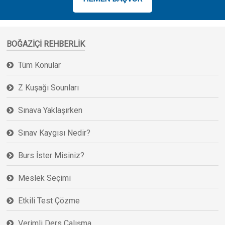
BOĞAZIÇI REHBERLIK
Tüm Konular
Z Kuşağı Sounları
Sınava Yaklaşırken
Sınav Kaygısı Nedir?
Burs İster Misiniz?
Meslek Seçimi
Etkili Test Çözme
Verimli Ders Çalışma