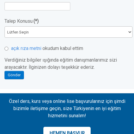
Talep Konusu
(*)
açık rıza metni
okudum kabul ettim
Verdiğiniz bilgiler ışığında eğitim danışmanlarımız sizi
arayacaktır. İlginizen dolayı teşekkür ederiz.
Gönder
Özel ders, kurs veya online lise başvurularınız için şimdi
bizimle iletişime geçin, size Türkiyenin en iyi eğitim
hizmetini sunalım!
HEMEN BAŞVUR