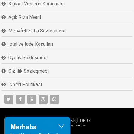
Kişisel Verilerin Korunması
Açık Rıza Metni
Mesafeli Satış Sözleşmesi
İptal ve İade Koşulları
Üyelik Sözleşmesi
Gizlilik Sözleşmesi
İş Yeri Politikası
Merhaba