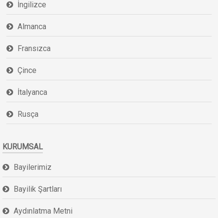
İngilizce
Almanca
Fransızca
Çince
İtalyanca
Rusça
KURUMSAL
Bayilerimiz
Bayilik Şartları
Aydınlatma Metni