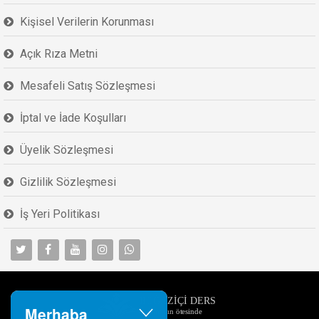
Kişisel Verilerin Korunması
Açık Rıza Metni
Mesafeli Satış Sözleşmesi
İptal ve İade Koşulları
Üyelik Sözleşmesi
Gizlilik Sözleşmesi
İş Yeri Politikası
Merhaba