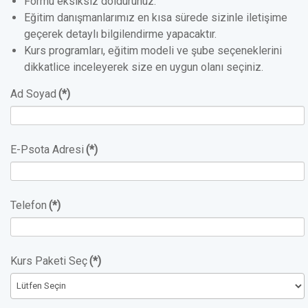
Formu eksiksiz doldurunuz.
Eğitim danışmanlarımız en kısa sürede sizinle iletişime
geçerek detaylı bilgilendirme yapacaktır.
Kurs programları, eğitim modeli ve şube seçeneklerini
dikkatlice inceleyerek size en uygun olanı seçiniz.
Ad Soyad
(*)
E-Psota Adresi
(*)
Telefon
(*)
Kurs Paketi Seç
(*)