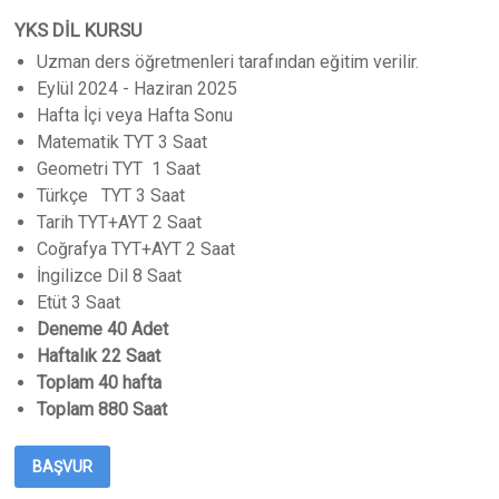
YKS DİL KURSU
Uzman ders öğretmenleri tarafından eğitim verilir.
Eylül 2024 - Haziran 2025
Hafta İçi veya Hafta Sonu
Matematik TYT 3 Saat
Geometri TYT 1 Saat
Türkçe TYT 3 Saat
Tarih TYT+AYT 2 Saat
Coğrafya TYT+AYT 2 Saat
İngilizce Dil 8 Saat
Etüt 3 Saat
Deneme 40 Adet
Haftalık 22 Saat
Toplam 40 hafta
Toplam 880 Saat
BAŞVUR