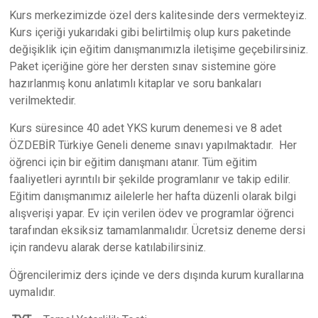
Kurs merkezimizde özel ders kalitesinde ders vermekteyiz.
Kurs içeriği yukarıdaki gibi belirtilmiş olup kurs paketinde
değişiklik için eğitim danışmanımızla iletişime geçebilirsiniz.
Paket içeriğine göre her dersten sınav sistemine göre
hazırlanmış konu anlatımlı kitaplar ve soru bankaları
verilmektedir.
Kurs süresince 40 adet YKS kurum denemesi ve 8 adet
ÖZDEBİR Türkiye Geneli deneme sınavı yapılmaktadır. Her
öğrenci için bir eğitim danışmanı atanır. Tüm eğitim
faaliyetleri ayrıntılı bir şekilde programlanır ve takip edilir.
Eğitim danışmanımız ailelerle her hafta düzenli olarak bilgi
alışverişi yapar. Ev için verilen ödev ve programlar öğrenci
tarafından eksiksiz tamamlanmalıdır. Ücretsiz deneme dersi
için randevu alarak derse katılabilirsiniz.
Öğrencilerimiz ders içinde ve ders dışında kurum kurallarına
uymalıdır.