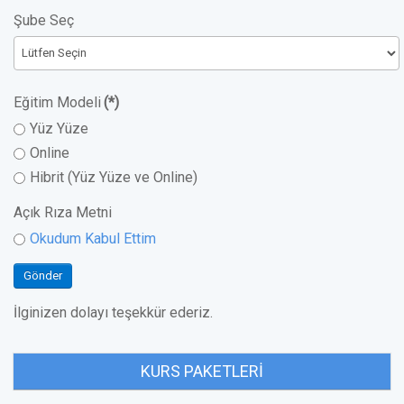
Şube Seç
Eğitim Modeli
(*)
Yüz Yüze
Online
Hibrit (Yüz Yüze ve Online)
Açık Rıza Metni
Okudum Kabul Ettim
Gönder
İlginizen dolayı teşekkür ederiz.
KURS PAKETLERI