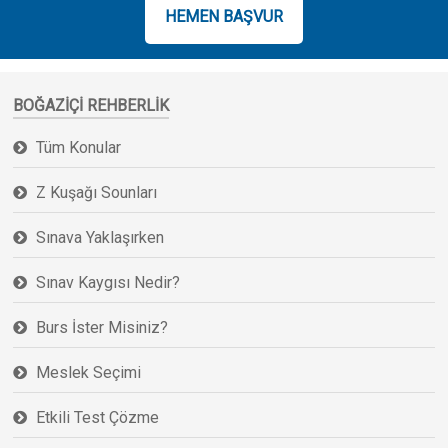
HEMEN BAŞVUR
BOĞAZIÇI REHBERLIK
Tüm Konular
Z Kuşağı Sounları
Sınava Yaklaşırken
Sınav Kaygısı Nedir?
Burs İster Misiniz?
Meslek Seçimi
Etkili Test Çözme