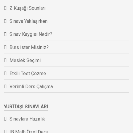
Z Kuşağı Sounları
Sınava Yaklaşırken
Sınav Kaygısı Nedir?
Burs İster Misiniz?
Meslek Seçimi
Etkili Test Çözme
Verimli Ders Çalışma
YURTDIŞI SINAVLARI
Sınavlara Hazırlık
IB Math Özel Ders