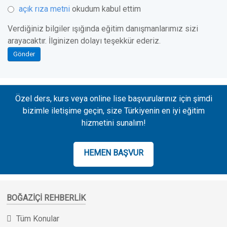
açık rıza metni
okudum kabul ettim
Verdiğiniz bilgiler ışığında eğitim danışmanlarımız sizi
arayacaktır. İlginizen dolayı teşekkür ederiz.
Gönder
Özel ders, kurs veya online lise başvurularınız için şimdi
bizimle iletişime geçin, size Türkiyenin en iyi eğitim
hizmetini sunalım!
HEMEN BAŞVUR
BOĞAZIÇI REHBERLIK
Tüm Konular