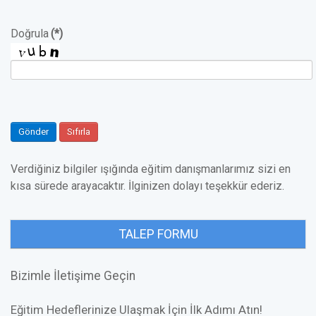
Doğrula
(*)
Gönder
Sıfırla
Verdiğiniz bilgiler ışığında eğitim danışmanlarımız sizi en
kısa sürede arayacaktır. İlginizen dolayı teşekkür ederiz.
TALEP FORMU
Bizimle İletişime Geçin
Eğitim Hedeflerinize Ulaşmak İçin İlk Adımı Atın!