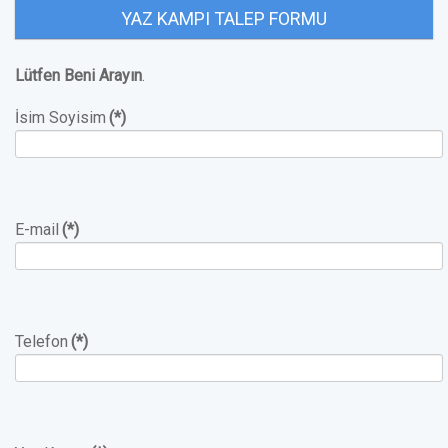
YAZ KAMPI TALEP FORMU
Lütfen Beni Arayın
.
İsim Soyisim
(*)
E-mail
(*)
Telefon
(*)