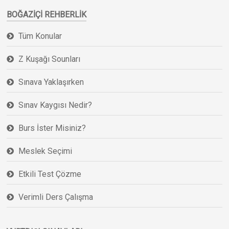
BOĞAZIÇI REHBERLIK
Tüm Konular
Z Kuşağı Sounları
Sınava Yaklaşırken
Sınav Kaygısı Nedir?
Burs İster Misiniz?
Meslek Seçimi
Etkili Test Çözme
Verimli Ders Çalışma