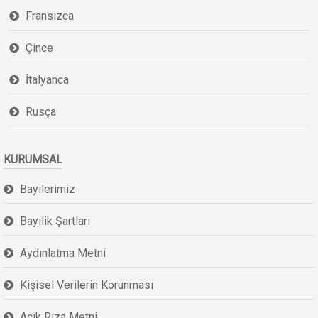
Fransızca
Çince
İtalyanca
Rusça
KURUMSAL
Bayilerimiz
Bayilik Şartları
Aydınlatma Metni
Kişisel Verilerin Korunması
Açık Rıza Metni