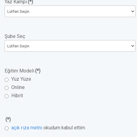
Yaz Kampı
(*)
Şube Seç
Eğitim Modeli
(*)
Yüz Yüze
Online
Hibrit
(*)
açık rıza metni
okudum kabul ettim