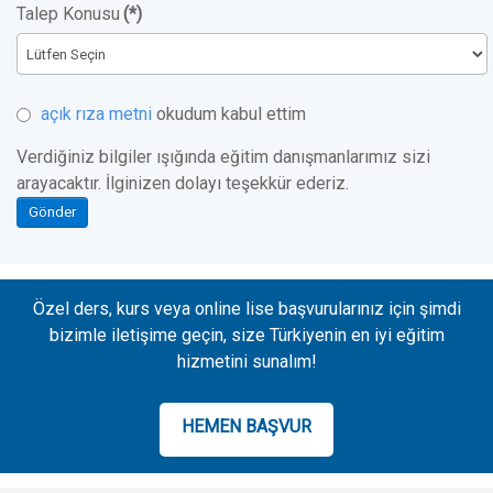
Talep Konusu
(*)
açık rıza metni
okudum kabul ettim
Verdiğiniz bilgiler ışığında eğitim danışmanlarımız sizi
arayacaktır. İlginizen dolayı teşekkür ederiz.
Gönder
Özel ders, kurs veya online lise başvurularınız için şimdi
bizimle iletişime geçin, size Türkiyenin en iyi eğitim
hizmetini sunalım!
HEMEN BAŞVUR