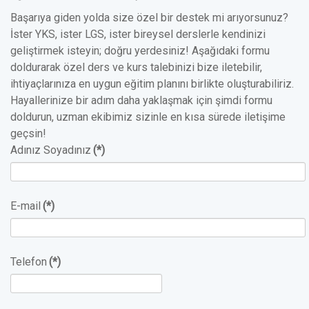
Başarıya giden yolda size özel bir destek mi arıyorsunuz?
İster YKS, ister LGS, ister bireysel derslerle kendinizi
geliştirmek isteyin; doğru yerdesiniz! Aşağıdaki formu
doldurarak özel ders ve kurs talebinizi bize iletebilir,
ihtiyaçlarınıza en uygun eğitim planını birlikte oluşturabiliriz.
Hayallerinize bir adım daha yaklaşmak için şimdi formu
doldurun, uzman ekibimiz sizinle en kısa sürede iletişime
geçsin!
Adınız Soyadınız
(*)
E-mail
(*)
Telefon
(*)