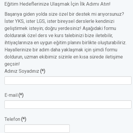
Eğitim Hedeflerinize Ulaşmak İçin İlk Adımı Atın!
Başarıya giden yolda size özel bir destek mi arıyorsunuz?
İster YKS, ister LGS, ister bireysel derslerle kendinizi
geliştirmek isteyin; doğru yerdesiniz! Aşağıdaki formu
doldurarak özel ders ve kurs talebinizi bize iletebilir,
ihtiyaçlarınıza en uygun eğitim planını birlikte oluşturabiliriz.
Hayallerinize bir adım daha yaklaşmak için şimdi formu
doldurun, uzman ekibimiz sizinle en kısa sürede iletişime
geçsin!
Adınız Soyadınız
(*)
E-mail
(*)
Telefon
(*)