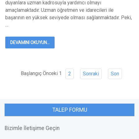
duyanlara uzman kadrosuyla yardımcı olmayı
amaçlamaktadır. Uzman öğretmen ve idarecileri ile
başarının en yüksek seviyede olması sağlanmaktadır. Peki,
…
DEVAMINI OKUYUN...
Başlangıç
Önceki
1
2
Sonraki
Son
TALEP FORMU
Bizimle İletişime Geçin