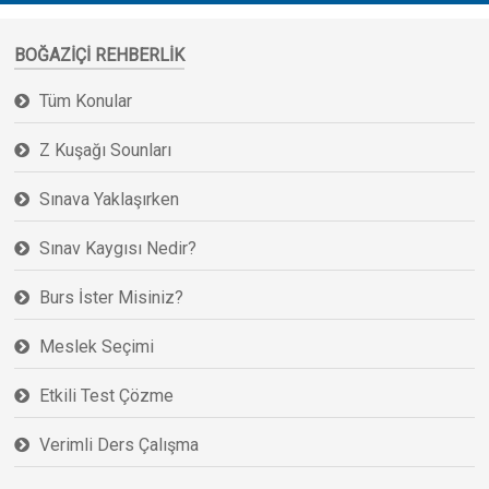
BOĞAZIÇI REHBERLIK
Tüm Konular
Z Kuşağı Sounları
Sınava Yaklaşırken
Sınav Kaygısı Nedir?
Burs İster Misiniz?
Meslek Seçimi
Etkili Test Çözme
Verimli Ders Çalışma