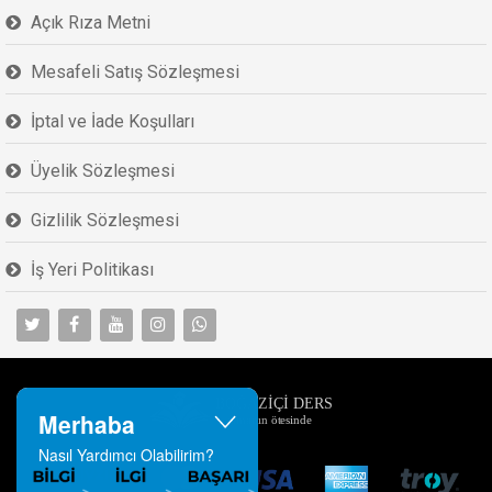
Açık Rıza Metni
Mesafeli Satış Sözleşmesi
İptal ve İade Koşulları
Üyelik Sözleşmesi
Gizlilik Sözleşmesi
İş Yeri Politikası
Merhaba
Nasıl Yardımcı Olabilirim?