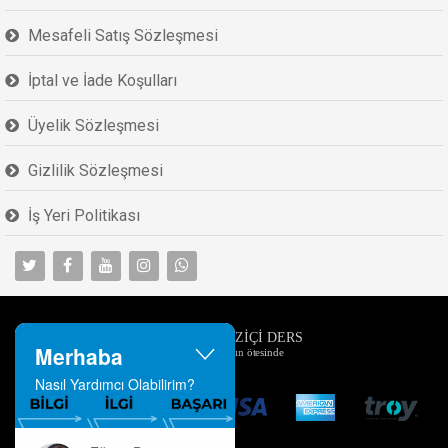
Mesafeli Satış Sözleşmesi
İptal ve İade Koşulları
Üyelik Sözleşmesi
Gizlilik Sözleşmesi
İş Yeri Politikası
Merhaba
Nasıl Yardımcı Olabilirim?