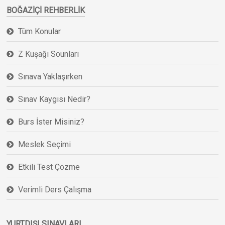
BOĞAZIÇI REHBERLIK
Tüm Konular
Z Kuşağı Sounları
Sınava Yaklaşırken
Sınav Kaygısı Nedir?
Burs İster Misiniz?
Meslek Seçimi
Etkili Test Çözme
Verimli Ders Çalışma
YURTDIŞI SINAVLARI