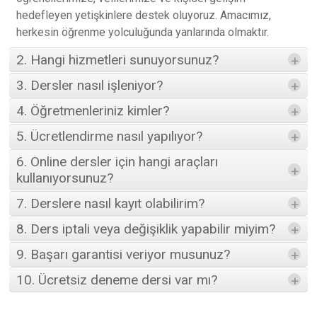
hedefleyen yetişkinlere destek oluyoruz. Amacımız,
herkesin öğrenme yolculuğunda yanlarında olmaktır.
2. Hangi hizmetleri sunuyorsunuz?
+
3. Dersler nasıl işleniyor?
+
4. Öğretmenleriniz kimler?
+
5. Ücretlendirme nasıl yapılıyor?
+
6. Online dersler için hangi araçları
+
kullanıyorsunuz?
7. Derslere nasıl kayıt olabilirim?
+
8. Ders iptali veya değişiklik yapabilir miyim?
+
9. Başarı garantisi veriyor musunuz?
+
10. Ücretsiz deneme dersi var mı?
+