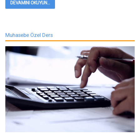
DEVAMINI OKUYUN...
Muhasebe Özel Ders