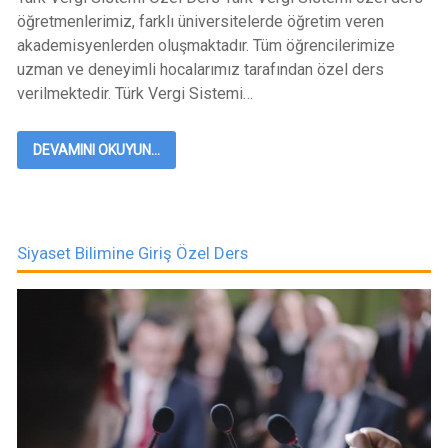
öğretmenlerimiz, farklı üniversitelerde öğretim veren
akademisyenlerden oluşmaktadır. Tüm öğrencilerimize
uzman ve deneyimli hocalarımız tarafından özel ders
verilmektedir. Türk Vergi Sistemi…
DEVAMINI OKUYUN...
Siyaset Bilimine Giriş Özel Ders