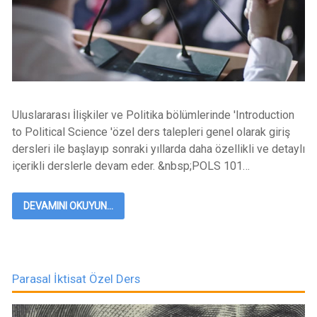
Uluslararası İlişkiler ve Politika bölümlerinde 'Introduction
to Political Science 'özel ders talepleri genel olarak giriş
dersleri ile başlayıp sonraki yıllarda daha özellikli ve detaylı
içerikli derslerle devam eder. &nbsp;POLS 101…
DEVAMINI OKUYUN...
Parasal İktisat Özel Ders