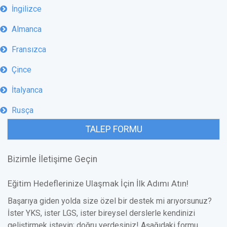
İngilizce
Almanca
Fransızca
Çince
İtalyanca
Rusça
TALEP FORMU
Bizimle İletişime Geçin
Eğitim Hedeflerinize Ulaşmak İçin İlk Adımı Atın!
Başarıya giden yolda size özel bir destek mi arıyorsunuz?
İster YKS, ister LGS, ister bireysel derslerle kendinizi
geliştirmek isteyin; doğru yerdesiniz! Aşağıdaki formu