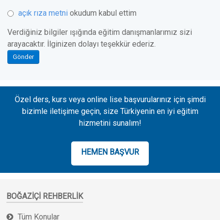
açık rıza metni
okudum kabul ettim
Verdiğiniz bilgiler ışığında eğitim danışmanlarımız sizi
arayacaktır. İlginizen dolayı teşekkür ederiz.
Gönder
Özel ders, kurs veya online lise başvurularınız için şimdi
bizimle iletişime geçin, size Türkiyenin en iyi eğitim
hizmetini sunalım!
HEMEN BAŞVUR
BOĞAZIÇI REHBERLIK
Tüm Konular