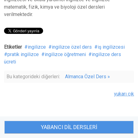
matematik, fizik, kimya ve biyoloji özel dersleri
verilmektedir.
Etiketler
ingilizce
ingilizce özel ders
iş ingilizcesi
pratik ingilizce
ingilizce öğretmeni
ingilizce ders
ücreti
Bu kategorideki diğerleri:
Almanca Özel Ders »
yukarı çık
YABANCI DIL DERSLERI