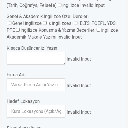
(Tarih, Coğrafya, Felsefe)
İngilizce
Invalid Input
Genel & Akademik İngilizce Özel Dersleri
Genel İngilizce
İş İngilizcesi
IELTS, TOEFL, YDS,
PTE
İngilizce Konuşma & Yazma Becerileri
İngilizce
Akademik Makale Yazımı
Invalid Input
Kısaca Düşüncenizi Yazın
Invalid Input
Firma Adı
Invalid Input
Hedef Lokasyon
Invalid Input
Şikayetinizi Yazın