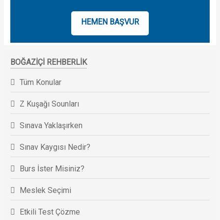
HEMEN BAŞVUR
BOĞAZIÇI REHBERLIK
Tüm Konular
Z Kuşağı Sounları
Sınava Yaklaşırken
Sınav Kaygısı Nedir?
Burs İster Misiniz?
Meslek Seçimi
Etkili Test Çözme