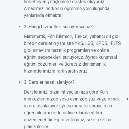
hedefleyen yetişkinlere destek oluyoruz.
Amacımız, herkesin öğrenme yolculuğunda
yanlarında olmaktır.
2. Hangi hizmetleri sunuyorsunuz?
Matematik, Fen Bilimleri, Türkçe, yabancı dil gibi
birebir derslerin yanı sıra YKS, LGS, KPDS, IELTS
gibi sınavlara hazırlık programları ve online
eğitim seçenekleri sunuyoruz. Ayrıca kurumsal
eğitim çözümleri ve ücretsiz danışmanlık
hizmetlerimizle fark yaratıyoruz.
3. Dersler nasıl işleniyor?
Derslerimiz, sizin ihtiyaçlarınıza göre Kurs
merkezlerimizde veya evinizde yüz yüze olmak
üzere planlanıyor ayrıca mesafe sorunu olan
öğrencilerimize de online olarak eğitim
düzenlenebilir. Eğitmenlerimiz, size özel bir
planla ilerler.