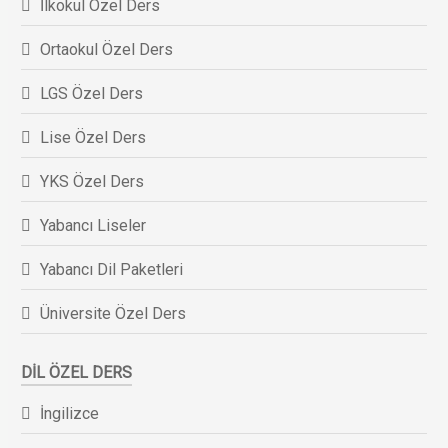
İlkokul Özel Ders
Ortaokul Özel Ders
LGS Özel Ders
Lise Özel Ders
YKS Özel Ders
Yabancı Liseler
Yabancı Dil Paketleri
Üniversite Özel Ders
DIL ÖZEL DERS
İngilizce