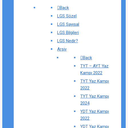
Back
LGS Sözel
LGS Sayısal
LGS Bilgileri
LGS Nedir?
Arşiv
Back
TYT – AYT Yaz
Kampı 2022
TYT Yaz Kampı
2022
TYT Yaz Kampı
2024
YDT Yaz Kampı
2022
YDT Yaz Kampı