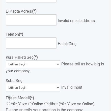
E-Psota Adresi
(*)
Invalid email address.
Telefon
(*)
Hatalı Giriş
Kurs Paketi Seç
(*)
Please tell us how big is
your company.
Şube Seç
Invalid Input
Eğitim Modeli
(*)
Yüz Yüze
Online
Hibrit (Yüz Yüze ve Online)
Please specify your position in the company