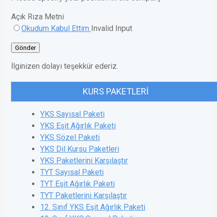
Açık Rıza Metni
Okudum Kabul Ettim
Invalid Input
Gönder
İlginizen dolayı teşekkür ederiz.
KURS PAKETLERI
YKS Sayısal Paketi
YKS Eşit Ağırlık Paketi
YKS Sözel Paketi
YKS Dil Kursu Paketleri
YKS Paketlerini Karşılaştır
TYT Sayısal Paketi
TYT Eşit Ağırlık Paketi
TYT Paketlerini Karşılaştır
12. Sınıf YKS Eşit Ağırlık Paketi