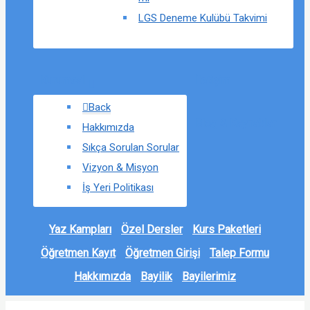
LGS Deneme Kulübü Takvimi
Kurumsal
İletişim
Back
Blog & Kaynaklar
Hakkımızda
Sıkça Sorulan Sorular
Vizyon & Misyon
İş Yeri Politikası
Yaz Kampları
Özel Dersler
Kurs Paketleri
Öğretmen Kayıt
Öğretmen Girişi
Talep Formu
Hakkımızda
Bayilik
Bayilerimiz