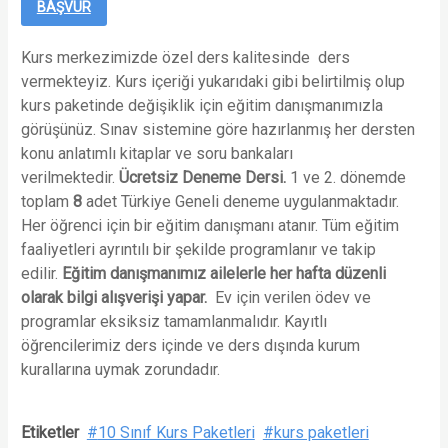
BAŞVUR
Kurs merkezimizde özel ders kalitesinde ders
vermekteyiz. Kurs içeriği yukarıdaki gibi belirtilmiş olup
kurs paketinde değişiklik için eğitim danışmanımızla
görüşünüz. Sınav sistemine göre hazırlanmış her dersten
konu anlatımlı kitaplar ve soru bankaları
verilmektedir.
Ücretsiz Deneme Dersi.
1 ve 2. dönemde
toplam
8
adet Türkiye Geneli deneme uygulanmaktadır.
Her öğrenci için bir eğitim danışmanı atanır. Tüm eğitim
faaliyetleri ayrıntılı bir şekilde programlanır ve takip
edilir.
Eğitim danışmanımız ailelerle her hafta düzenli
olarak bilgi alışverişi yapar.
Ev için verilen ödev ve
programlar eksiksiz tamamlanmalıdır. Kayıtlı
öğrencilerimiz ders içinde ve ders dışında kurum
kurallarına uymak zorundadır.
Etiketler
10 Sınıf Kurs Paketleri
kurs paketleri