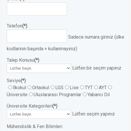
Telefon
(*)
Sadece numara giriniz (ülke
kodlarının başında + kullanmayınız)
Talep Konusu
(*)
Lütfen bir seçim yapınız
Seviye
(*)
İlkokul
Ortaokul
LGS
Lise
TYT
AYT
Üniversite
Uluslararası Programlar
Yabancı Dil
Üniversite Kategorileri
(*)
Lütfen seçim yapınız
Mühendislik & Fen Bilimleri