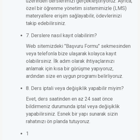
üzerinden derslerimizi gerçekleştiriyoruz. Ayrıca,
özel bir öğrenme yönetim sistemimizle (LMS)
materyallere erişim sağlayabilir, ödevlerinizi
takip edebilirsiniz.
7. Derslere nasıl kayıt olabilirim?
Web sitemizdeki "Başvuru Formu" sekmesinden
veya telefonla bize ulaşarak kolayca kayıt
olabilirsiniz. İlk adım olarak ihtiyaçlarınızı
anlamak için kısa bir görüşme yapıyoruz,
ardından size en uygun programı belirliyoruz.
8. Ders iptali veya değişiklik yapabilir miyim?
Evet, ders saatinden en az 24 saat önce
bildirmeniz durumunda iptal veya değişiklik
yapabilirsiniz. Esnek bir yapı sunarak sizin
rahatınızı ön planda tutuyoruz.
1