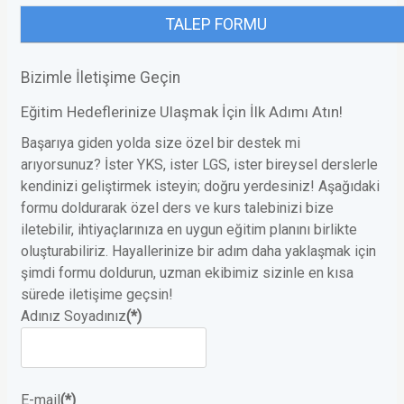
TALEP FORMU
Bizimle İletişime Geçin
Eğitim Hedeflerinize Ulaşmak İçin İlk Adımı Atın!
Başarıya giden yolda size özel bir destek mi
arıyorsunuz? İster YKS, ister LGS, ister bireysel derslerle
kendinizi geliştirmek isteyin; doğru yerdesiniz! Aşağıdaki
formu doldurarak özel ders ve kurs talebinizi bize
iletebilir, ihtiyaçlarınıza en uygun eğitim planını birlikte
oluşturabiliriz. Hayallerinize bir adım daha yaklaşmak için
şimdi formu doldurun, uzman ekibimiz sizinle en kısa
sürede iletişime geçsin!
Adınız Soyadınız
(*)
E-mail
(*)