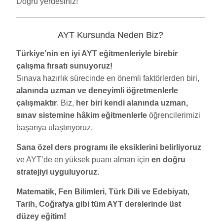
Doğru yerdesiniz!
AYT Kursunda Neden Biz?
Türkiye’nin en iyi AYT eğitmenleriyle birebir
çalışma fırsatı sunuyoruz!
Sınava hazırlık sürecinde en önemli faktörlerden biri,
alanında uzman ve deneyimli öğretmenlerle
çalışmaktır
. Biz,
her biri kendi alanında uzman,
sınav sistemine hâkim eğitmenlerle
öğrencilerimizi
başarıya ulaştırıyoruz.
Sana özel ders programı ile eksiklerini belirliyoruz
ve AYT’de en yüksek puanı alman için
en doğru
stratejiyi uyguluyoruz
.
Matematik, Fen Bilimleri, Türk Dili ve Edebiyatı,
Tarih, Coğrafya gibi tüm AYT derslerinde üst
düzey eğitim!