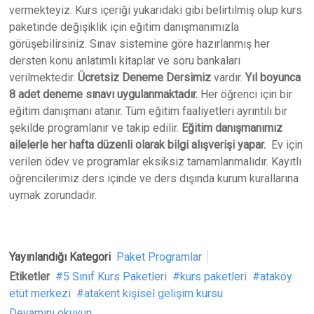
vermekteyiz. Kurs içeriği yukarıdaki gibi belirtilmiş olup kurs
paketinde değişiklik için eğitim danışmanımızla
görüşebilirsiniz. Sınav sistemine göre hazırlanmış her
dersten konu anlatımlı kitaplar ve soru bankaları
verilmektedir.
Ücretsiz Deneme Dersimiz
vardır.
Yıl boyunca
8 adet deneme sınavı uygulanmaktadır.
Her öğrenci için bir
eğitim danışmanı atanır. Tüm eğitim faaliyetleri ayrıntılı bir
şekilde programlanır ve takip edilir.
Eğitim danışmanımız
ailelerle her hafta düzenli olarak bilgi alışverişi yapar.
Ev için
verilen ödev ve programlar eksiksiz tamamlanmalıdır. Kayıtlı
öğrencilerimiz ders içinde ve ders dışında kurum kurallarına
uymak zorundadır.
Yayınlandığı Kategori
Paket Programlar
Etiketler
5 Sınıf Kurs Paketleri
kurs paketleri
ataköy
etüt merkezi
atakent kişisel gelişim kursu
Devamını okuyun...