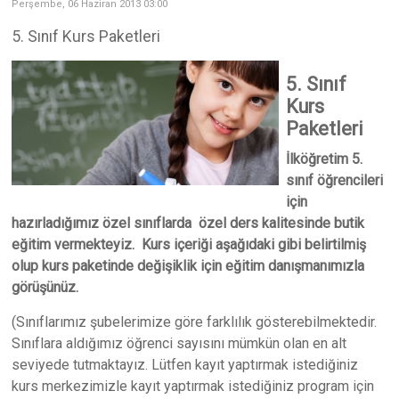
Perşembe, 06 Haziran 2013 03:00
5. Sınıf Kurs Paketleri
5. Sınıf
Kurs
Paketleri
İlköğretim 5.
sınıf öğrencileri
için
hazırladığımız özel sınıflarda özel ders kalitesinde butik
eğitim vermekteyiz. Kurs içeriği aşağıdaki gibi belirtilmiş
olup kurs paketinde değişiklik için eğitim danışmanımızla
görüşünüz.
(Sınıflarımız şubelerimize göre farklılık gösterebilmektedir.
Sınıflara aldığımız öğrenci sayısını mümkün olan en alt
seviyede tutmaktayız. Lütfen kayıt yaptırmak istediğiniz
kurs merkezimizle kayıt yaptırmak istediğiniz program için