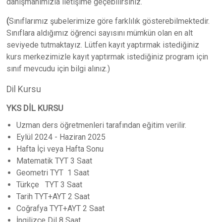
danışmanımızla iletişime geçebilirsiniz.
(
Sınıflarımız şubelerimize göre farklılık gösterebilmektedir.
Sınıflara aldığımız öğrenci sayısını mümkün olan en alt
seviyede tutmaktayız. Lütfen kayıt yaptırmak istediğiniz
kurs merkezimizle kayıt yaptırmak istediğiniz program için
sınıf mevcudu için bilgi alınız.)
Dil Kursu
YKS DİL KURSU
Uzman ders öğretmenleri tarafından eğitim verilir.
Eylül 2024 - Haziran 2025
Hafta İçi veya Hafta Sonu
Matematik TYT 3 Saat
Geometri TYT 1 Saat
Türkçe TYT 3 Saat
Tarih TYT+AYT 2 Saat
Coğrafya TYT+AYT 2 Saat
İngilizce Dil 8 Saat