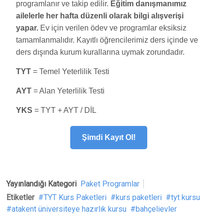
programlanır ve takip edilir.
Eğitim danışmanımız
ailelerle her hafta düzenli olarak bilgi alışverişi
yapar.
Ev için verilen ödev ve programlar eksiksiz
tamamlanmalıdır. Kayıtlı öğrencilerimiz ders içinde ve
ders dışında kurum kurallarına uymak zorundadır.
TYT
= Temel Yeterlilik Testi
AYT
= Alan Yeterlilik Testi
YKS
= TYT + AYT / DİL
Şimdi Kayıt Ol!
Yayınlandığı Kategori
Paket Programlar
Etiketler
TYT Kurs Paketleri
kurs paketleri
tyt kursu
atakent üniversiteye hazırlık kursu
bahçelievler