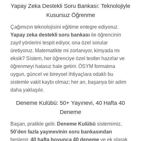
Yapay Zeka Destekli Soru Bankası: Teknolojiyle
Kusursuz Öğrenme
Çağımızın teknolojisini eğitime entegre ediyoruz.
Yapay zeka destekli soru bankası
ile öğrencinin
zayıf yönlerini tespit ediyor, ona özel sorular
üretiyoruz. Matematikte mi zorlanıyor, kimyada mı
eksik? Sistem, her öğrenciye özel testler hazırlar ve
öğrenmeyi hatasız hale getirir. ÖSYM formatına
uygun, güncel ve bireysel ihtiyaçlara odaklı bu
sistemle vakit kaybı olmaz; her an, başarıya bir adım
daha yaklaşılır.
Deneme Kulübü: 50+ Yayınevi, 40 Hafta 40
Deneme
Başarı, pratikle gelir.
Deneme Kulübü
sistemimiz,
50’den fazla yayınevinin soru bankasından
beslenir.
40 hafta boyunca 40 deneme
ve ek olarak