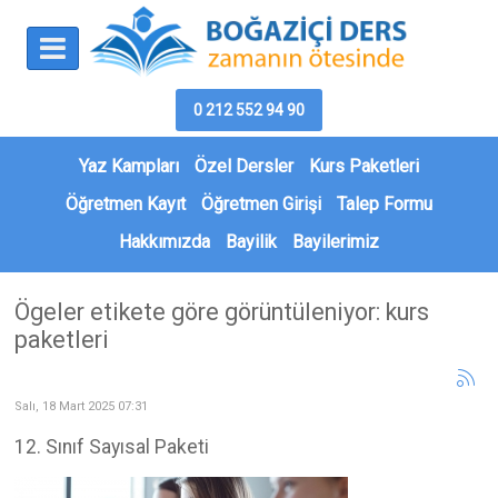
0 212 552 94 90
Yaz Kampları
Özel Dersler
Kurs Paketleri
Öğretmen Kayıt
Öğretmen Girişi
Talep Formu
Hakkımızda
Bayilik
Bayilerimiz
Ögeler etikete göre görüntüleniyor: kurs
paketleri
Salı, 18 Mart 2025 07:31
12. Sınıf Sayısal Paketi