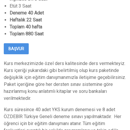
Etüt 3 Saat
Deneme 40 Adet
Haftalık 22 Saat
Toplam 40 hafta
Toplam 880 Saat
BAŞVUR
Kurs merkezimizde özel ders kalitesinde ders vermekteyiz.
Kurs içeriği yukarıdaki gibi belirtilmiş olup kurs paketinde
değişiklik için eğitim danışmanımızla iletişime geçebilirsiniz.
Paket içeriğine göre her dersten sınav sistemine göre
hazırlanmış konu anlatımlı kitaplar ve soru bankaları
verilmektedir.
Kurs süresince 40 adet YKS kurum denemesi ve 8 adet
ÖZDEBİR Türkiye Geneli deneme sınavı yapılmaktadır. Her
öğrenci için bir eğitim danışmanı atanır. Tüm eğitim