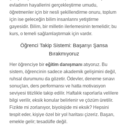
evladının hayallerini gerçekleştirme umudu,
öğretmenler için bir nesli şekillendirme onuru, toplum
için ise geleceğin bilim insanlarını yetiştirme
gayesidir. Bilim, bir milletin ilerlemesinin temelidir; bu
kurs, o temeli sağlamlaştırmak için vardır.
Öğrenci Takip Sistemi: Başarıyı Şansa
Bırakmıyoruz
Her öğrenciye bir
eğitim danışmanı
atıyoruz. Bu
sistem, öğrencinin sadece akademik gelişimini değil,
ruhsal durumunu da gözetir. Ödevler, deneme sınavı
sonuçları, ders performansı ve hatta motivasyon
seviyesi titizlikle takip edilir. Haftalık raporlarla velilere
bilgi verilir, eksik konular belirlenir ve çözüm üretilir.
Fizikte mi zorlanıyor, biyolojide mi eksik? Hepsini
tespit eder, kişiye özel bir yol haritası çizeriz. Başarı,
emekle gelir; tesadüfle değil.