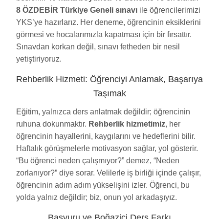
8 ÖZDEBİR Türkiye Geneli sınavı
ile öğrencilerimizi
YKS’ye hazırlarız. Her deneme, öğrencinin eksiklerini
görmesi ve hocalarımızla kapatması için bir fırsattır.
Sınavdan korkan değil, sınavı fetheden bir nesil
yetiştiriyoruz.
Rehberlik Hizmeti: Öğrenciyi Anlamak, Başarıya
Taşımak
Eğitim, yalnızca ders anlatmak değildir; öğrencinin
ruhuna dokunmaktır.
Rehberlik hizmetimiz
, her
öğrencinin hayallerini, kaygılarını ve hedeflerini bilir.
Haftalık görüşmelerle motivasyon sağlar, yol gösterir.
“Bu öğrenci neden çalışmıyor?” demez, “Neden
zorlanıyor?” diye sorar. Velilerle iş birliği içinde çalışır,
öğrencinin adım adım yükselişini izler. Öğrenci, bu
yolda yalnız değildir; biz, onun yol arkadaşıyız.
Başvuru ve Boğaziçi Ders Farkı