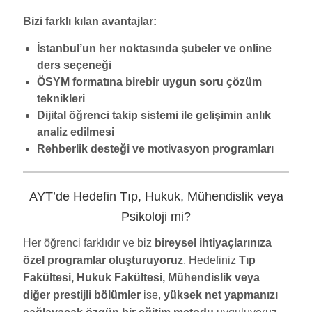
Bizi farklı kılan avantajlar:
İstanbul’un her noktasında şubeler ve online
ders seçeneği
ÖSYM formatına birebir uygun soru çözüm
teknikleri
Dijital öğrenci takip sistemi ile gelişimin anlık
analiz edilmesi
Rehberlik desteği ve motivasyon programları
AYT’de Hedefin Tıp, Hukuk, Mühendislik veya
Psikoloji mi?
Her öğrenci farklıdır ve biz
bireysel ihtiyaçlarınıza
özel programlar oluşturuyoruz
. Hedefiniz
Tıp
Fakültesi, Hukuk Fakültesi, Mühendislik veya
diğer prestijli bölümler
ise,
yüksek net yapmanızı