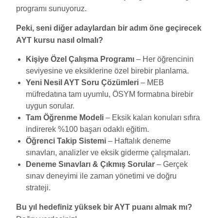
programı sunuyoruz.
Peki, seni diğer adaylardan bir adım öne geçirecek
AYT kursu nasıl olmalı?
Kişiye Özel Çalışma Programı
– Her öğrencinin
seviyesine ve eksiklerine özel birebir planlama.
Yeni Nesil AYT Soru Çözümleri
– MEB
müfredatına tam uyumlu, ÖSYM formatına birebir
uygun sorular.
Tam Öğrenme Modeli
– Eksik kalan konuları sıfıra
indirerek %100 başarı odaklı eğitim.
Öğrenci Takip Sistemi
– Haftalık deneme
sınavları, analizler ve eksik giderme çalışmaları.
Deneme Sınavları & Çıkmış Sorular
– Gerçek
sınav deneyimi ile zaman yönetimi ve doğru
strateji.
Bu yıl hedefiniz yüksek bir AYT puanı almak mı?