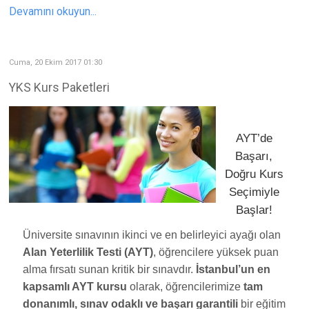
Devamını okuyun...
Cuma, 20 Ekim 2017 01:30
YKS Kurs Paketleri
AYT’de
Başarı,
Doğru Kurs
Seçimiyle
Başlar!
Üniversite sınavının ikinci ve en belirleyici ayağı olan
Alan Yeterlilik Testi (AYT)
, öğrencilere yüksek puan
alma fırsatı sunan kritik bir sınavdır.
İstanbul’un en
kapsamlı AYT kursu
olarak, öğrencilerimize
tam
donanımlı, sınav odaklı ve başarı garantili
bir eğitim