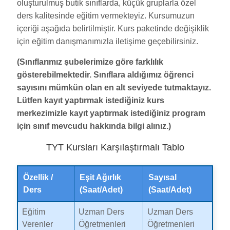
oluşturulmuş butik sınıflarda, küçük gruplarla özel
ders kalitesinde eğitim vermekteyiz. Kursumuzun
içeriği aşağıda belirtilmiştir. Kurs paketinde değişiklik
için eğitim danışmanımızla iletişime geçebilirsiniz.
(Sınıflarımız şubelerimize göre farklılık
gösterebilmektedir. Sınıflara aldığımız öğrenci
sayısını mümkün olan en alt seviyede tutmaktayız.
Lütfen kayıt yaptırmak istediğiniz kurs
merkezimizle kayıt yaptırmak istediğiniz program
için sınıf mevcudu hakkında bilgi alınız.)
TYT Kursları Karşılaştırmalı Tablo
Özellik /
Eşit Ağırlık
Sayısal
Ders
(Saat/Adet)
(Saat/Adet)
Eğitim
Uzman Ders
Uzman Ders
Verenler
Öğretmenleri
Öğretmenleri