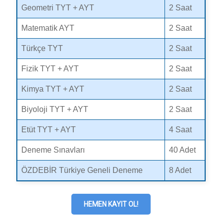
Geometri TYT + AYT
2 Saat
Matematik AYT
2 Saat
Türkçe TYT
2 Saat
Fizik TYT + AYT
2 Saat
Kimya TYT + AYT
2 Saat
Biyoloji TYT + AYT
2 Saat
Etüt TYT + AYT
4 Saat
Deneme Sınavları
40 Adet
ÖZDEBİR Türkiye Geneli Deneme
8 Adet
HEMEN KAYIT OL!