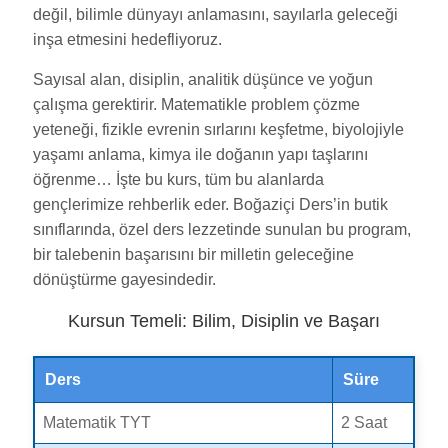
değil, bilimle dünyayı anlamasını, sayılarla geleceği
inşa etmesini hedefliyoruz.
Sayısal alan, disiplin, analitik düşünce ve yoğun
çalışma gerektirir. Matematikle problem çözme
yeteneği, fizikle evrenin sırlarını keşfetme, biyolojiyle
yaşamı anlama, kimya ile doğanın yapı taşlarını
öğrenme… İşte bu kurs, tüm bu alanlarda
gençlerimize rehberlik eder. Boğaziçi Ders’in butik
sınıflarında, özel ders lezzetinde sunulan bu program,
bir talebenin başarısını bir milletin geleceğine
dönüştürme gayesindedir.
Kursun Temeli: Bilim, Disiplin ve Başarı
Ders
Süre
Matematik TYT
2 Saat