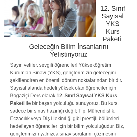
12. Sınıf
Sayısal
YKS
Kurs
Paketi:
Geleceğin Bilim İnsanlarını
Yetiştiriyoruz
Sayın veliler, sevgili öğrenciler! Yükseköğretim
Kurumları Sınavı (YKS), gençlerimizin geleceğini
şekillendiren en önemli dönüm noktalarından biridir.
Sayısal alanda hedefi yüksek olan öğrenciler için
Boğaziçi Ders olarak
12. Sınıf Sayısal YKS Kurs
Paketi
ile bir başarı yolculuğu sunuyoruz. Bu kurs,
sadece bir sınav hazırlığı değil; Tıp, Mühendislik,
Eczacılık veya Diş Hekimliği gibi prestijli bölümleri
hedefleyen öğrenciler için bir bilim yolculuğudur. Biz,
gençlerimizin yalnızca sınav sorularını çözmesini