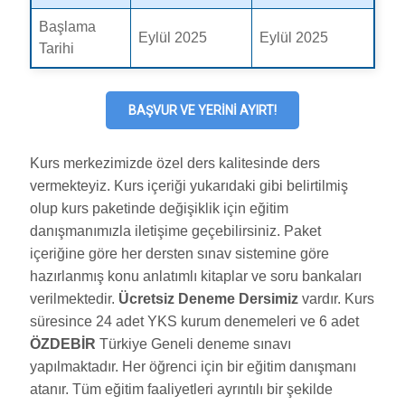
Başlama
Eylül 2025
Eylül 2025
Tarihi
BAŞVUR VE YERINI AYIRT!
Kurs merkezimizde özel ders kalitesinde ders
vermekteyiz. Kurs içeriği yukarıdaki gibi belirtilmiş
olup kurs paketinde değişiklik için eğitim
danışmanımızla iletişime geçebilirsiniz. Paket
içeriğine göre her dersten sınav sistemine göre
hazırlanmış konu anlatımlı kitaplar ve soru bankaları
verilmektedir.
Ücretsiz Deneme Dersimiz
vardır. Kurs
süresince 24 adet YKS kurum denemeleri ve 6 adet
ÖZDEBİR
Türkiye Geneli deneme sınavı
yapılmaktadır. Her öğrenci için bir eğitim danışmanı
atanır. Tüm eğitim faaliyetleri ayrıntılı bir şekilde