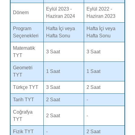
Eylül 2023 -
Eylül 2022 -
Dönem
Haziran 2024
Haziran 2023
Program
Hafta İçi veya
Hafta İçi veya
Seçenekleri
Hafta Sonu
Hafta Sonu
Matematik
3 Saat
3 Saat
TYT
Geometri
1 Saat
1 Saat
TYT
Türkçe TYT
3 Saat
2 Saat
Tarih TYT
2 Saat
-
Coğrafya
2 Saat
-
TYT
Fizik TYT
-
2 Saat