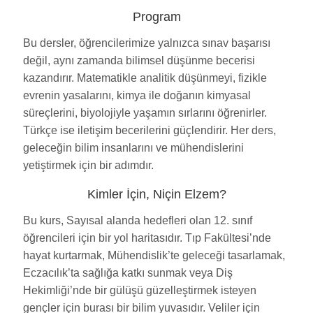
Program
Bu dersler, öğrencilerimize yalnızca sınav başarısı
değil, aynı zamanda bilimsel düşünme becerisi
kazandırır. Matematikle analitik düşünmeyi, fizikle
evrenin yasalarını, kimya ile doğanın kimyasal
süreçlerini, biyolojiyle yaşamın sırlarını öğrenirler.
Türkçe ise iletişim becerilerini güçlendirir. Her ders,
geleceğin bilim insanlarını ve mühendislerini
yetiştirmek için bir adımdır.
Kimler İçin, Niçin Elzem?
Bu kurs, Sayısal alanda hedefleri olan 12. sınıf
öğrencileri için bir yol haritasıdır. Tıp Fakültesi’nde
hayat kurtarmak, Mühendislik’te geleceği tasarlamak,
Eczacılık’ta sağlığa katkı sunmak veya Diş
Hekimliği’nde bir gülüşü güzelleştirmek isteyen
gençler için burası bir bilim yuvasıdır. Veliler için