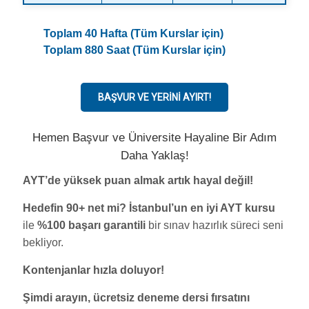
Toplam 40 Hafta (Tüm Kurslar için)
Toplam 880 Saat (Tüm Kurslar için)
BAŞVUR VE YERINI AYIRT!
Hemen Başvur ve Üniversite Hayaline Bir Adım
Daha Yaklaş!
AYT’de yüksek puan almak artık hayal değil!
Hedefin 90+ net mi?
İstanbul’un en iyi AYT kursu
ile
%100 başarı garantili
bir sınav hazırlık süreci seni
bekliyor.
Kontenjanlar hızla doluyor!
Şimdi arayın, ücretsiz deneme dersi fırsatını