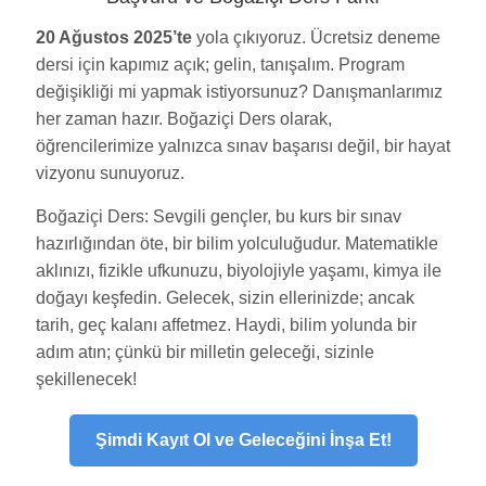
20 Ağustos 2025’te
yola çıkıyoruz. Ücretsiz deneme
dersi için kapımız açık; gelin, tanışalım. Program
değişikliği mi yapmak istiyorsunuz? Danışmanlarımız
her zaman hazır. Boğaziçi Ders olarak,
öğrencilerimize yalnızca sınav başarısı değil, bir hayat
vizyonu sunuyoruz.
Boğaziçi Ders: Sevgili gençler, bu kurs bir sınav
hazırlığından öte, bir bilim yolculuğudur. Matematikle
aklınızı, fizikle ufkunuzu, biyolojiyle yaşamı, kimya ile
doğayı keşfedin. Gelecek, sizin ellerinizde; ancak
tarih, geç kalanı affetmez. Haydi, bilim yolunda bir
adım atın; çünkü bir milletin geleceği, sizinle
şekillenecek!
Şimdi Kayıt Ol ve Geleceğini İnşa Et!