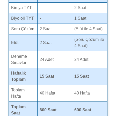
Kimya TYT
-
2 Saat
Biyoloji TYT
-
1 Saat
Soru Çözüm
2 Saat
(Etüt ile 4 Saat)
(Soru Çözüm ile
Etüt
2 Saat
4 Saat)
Deneme
24 Adet
24 Adet
Sınavları
Haftalık
15 Saat
15 Saat
Toplam
Toplam
40 Hafta
40 Hafta
Hafta
Toplam
600 Saat
600 Saat
Saat