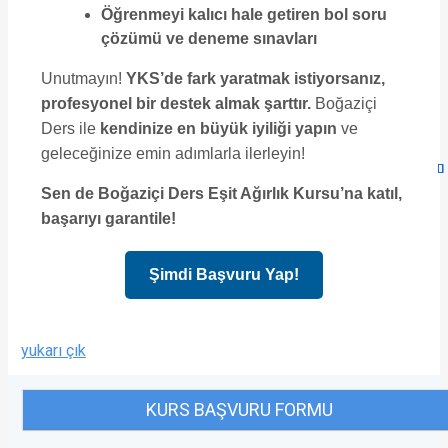
Öğrenmeyi kalıcı hale getiren bol soru
çözümü ve deneme sınavları
Unutmayın!
YKS’de fark yaratmak istiyorsanız,
profesyonel bir destek almak şarttır.
Boğaziçi
Ders ile
kendinize en büyük iyiliği yapın
ve
geleceğinize emin adımlarla ilerleyin!
Sen de Boğaziçi Ders
Eşit Ağırlık Kursu
’na katıl,
başarıyı garantile!
Şimdi Başvuru Yap!
yukarı çık
KURS BAŞVURU FORMU