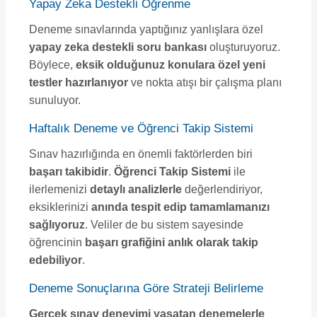
Yapay Zeka Destekli Öğrenme
Deneme sınavlarında yaptığınız yanlışlara özel
yapay zeka destekli soru bankası
oluşturuyoruz.
Böylece,
eksik olduğunuz konulara özel yeni
testler hazırlanıyor
ve nokta atışı bir çalışma planı
sunuluyor.
Haftalık Deneme ve Öğrenci Takip Sistemi
Sınav hazırlığında en önemli faktörlerden biri
başarı takibidir
.
Öğrenci Takip Sistemi
ile
ilerlemenizi
detaylı analizlerle
değerlendiriyor,
eksiklerinizi
anında tespit edip tamamlamanızı
sağlıyoruz
. Veliler de bu sistem sayesinde
öğrencinin
başarı grafiğini anlık olarak takip
edebiliyor
.
Deneme Sonuçlarına Göre Strateji Belirleme
Gerçek sınav deneyimi yaşatan denemelerle