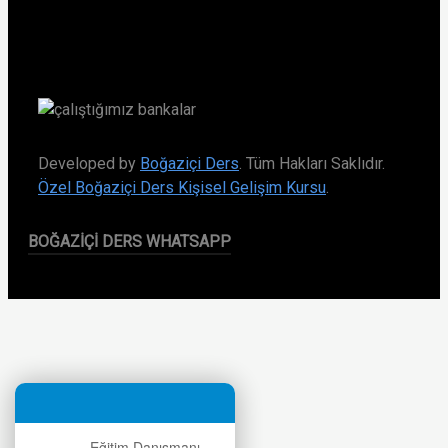
Developed by
Boğaziçi Ders
. Tüm Hakları Saklıdır.
Özel Boğaziçi Ders Kişisel Gelişim Kursu
.
BOĞAZIÇI DERS WHATSAPP
Eğitim Danışmanı