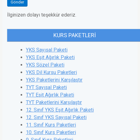
Gönder
İlginizen dolayı teşekkür ederiz.
KURS PAKETLERI
YKS Sayısal Paketi
YKS Eşit Ağırlık Paketi
YKS Sözel Paketi
YKS Dil Kursu Paketleri
YKS Paketlerini Karşılaştır
TYT Sayısal Paketi
TYT Eşit Ağırlık Paketi
TYT Paketlerini Karşılaştır
12. Sınıf YKS Eşit Ağırlık Paketi
12. Sınıf YKS Sayısal Paketi
11. Sınıf Kurs Paketleri
10. Sınıf Kurs Paketleri
9. Sınıf Kurs Paketleri