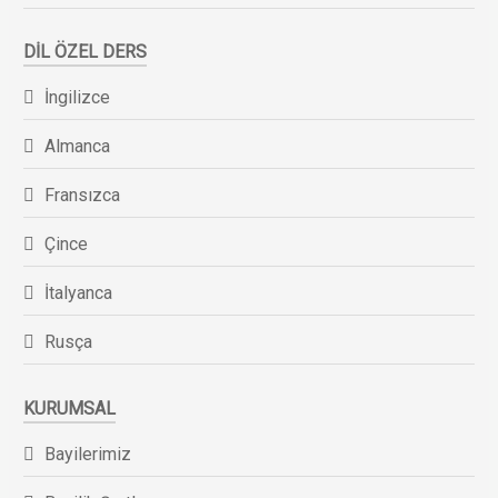
DIL ÖZEL DERS
İngilizce
Almanca
Fransızca
Çince
İtalyanca
Rusça
KURUMSAL
Bayilerimiz