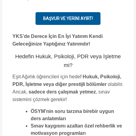
BAŞVUR VE YERINI AYIRT!
YKS’de Derece İçin En İyi Yatırım Kendi
Geleceğinize Yaptığınız Yatırımdır!
Hedefin Hukuk, Psikoloji, PDR veya İşletme
mi?
Eşit Ağırlık öğrencileri için hedef
Hukuk, Psikoloji,
PDR, İşletme veya diğer prestijli bölümler
olabilir.
Ancak,
sadece ders çalışmak yetmez
, sınav
sistemini çözmek gerekir!
ÖSYM’nin soru tarzına birebir uygun
ders anlatımları
Sınav kaygısını azaltan özel rehberlik ve
motivasyon programları