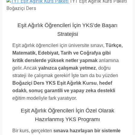
TYT Eşit Ağırlık Kurs Paketi
Boğaziçi Ders
Eşit Ağırlık Öğrencileri İçin YKS’de Başarı
Stratejisi
Eşit ağırlık öğrencileri için üniversite sınavı,
Türkçe,
Matematik, Edebiyat, Tarih ve Coğrafya gibi
kritik derslerde yüksek netler yapmak
anlamına
gelir. Ancak
yalnızca çalışmak yetmez
, doğru
strateji ile çalışmak gerekir! İşte tam da bu yüzden
Boğaziçi Ders YKS Eşit Ağırlık Kursu
,
hedef
odaklı, sonuç garantili ve yapay zeka destekli
eğitim modeliyle fark yaratıyor.
Eşit Ağırlık Öğrencileri İçin Özel Olarak
Hazırlanmış YKS Programı
Bir kurs, gerçekten
sınava hazırlayan bir sistemle