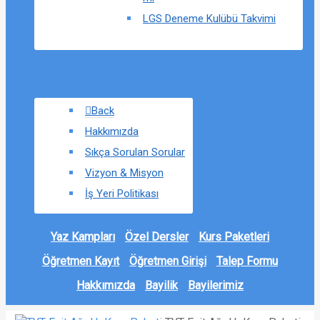
LGS Deneme Kulübü Takvimi
Kurumsal
İletişim
Back
Blog & Kaynaklar
Hakkımızda
Sıkça Sorulan Sorular
Vizyon & Misyon
İş Yeri Politikası
Yaz Kampları
Özel Dersler
Kurs Paketleri
Öğretmen Kayıt
Öğretmen Girişi
Talep Formu
Hakkımızda
Bayilik
Bayilerimiz