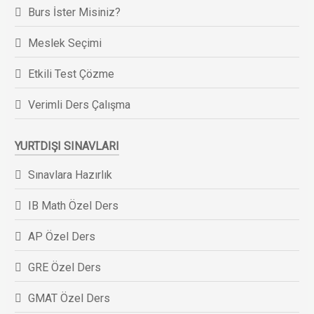
Burs İster Misiniz?
Meslek Seçimi
Etkili Test Çözme
Verimli Ders Çalışma
YURTDIŞI SINAVLARI
Sınavlara Hazırlık
IB Math Özel Ders
AP Özel Ders
GRE Özel Ders
GMAT Özel Ders