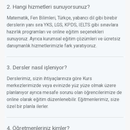
2. Hangi hizmetleri sunuyorsunuz?
Matematik, Fen Bilimleri, Türkçe, yabancı dil gibi birebir
derslerin yanı sıra YKS, LGS, KPDS, IELTS gibi sınavlara
hazırlık programları ve online eğitim seçenekleri
sunuyoruz. Ayrıca kurumsal eğitim çözümleri ve ücretsiz
danışmanlık hizmetlerimizle fark yaratıyoruz.
3. Dersler nasıl işleniyor?
Derslerimiz, sizin ihtiyaçlarınıza göre Kurs
merkezlerimizde veya evinizde yüz yüze olmak üzere
planlanıyor ayrıca mesafe sorunu olan öğrencilerimize de
online olarak eğitim düzenlenebilir. Eğitmenlerimiz, size
özel bir planla ilerler.
4. Öğretmenleriniz kimler?