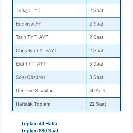
Türkçe TYT
2 Saat
Edebiyat AYT
2 Saat
Tarih TYT+AYT
2 Saat
Coğrafya TYT+AYT
2 Saat
Etüt TYT+AYT
5 Saat
Soru Çözümü
3 Saat
Deneme Sınavları
40 Adet
Haftalık Toplam
22 Saat
Toplam 40 Hafta
Toplam 880 Saat