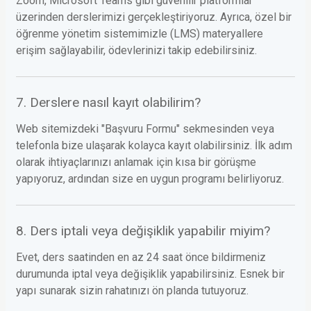
Zoom, Microsoft Teams gibi güvenilir platformlar
üzerinden derslerimizi gerçekleştiriyoruz. Ayrıca, özel bir
öğrenme yönetim sistemimizle (LMS) materyallere
erişim sağlayabilir, ödevlerinizi takip edebilirsiniz.
7. Derslere nasıl kayıt olabilirim?
Web sitemizdeki "Başvuru Formu" sekmesinden veya
telefonla bize ulaşarak kolayca kayıt olabilirsiniz. İlk adım
olarak ihtiyaçlarınızı anlamak için kısa bir görüşme
yapıyoruz, ardından size en uygun programı belirliyoruz.
8. Ders iptali veya değişiklik yapabilir miyim?
Evet, ders saatinden en az 24 saat önce bildirmeniz
durumunda iptal veya değişiklik yapabilirsiniz. Esnek bir
yapı sunarak sizin rahatınızı ön planda tutuyoruz.