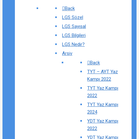
Back
LGS Sözel
LGS Sayısal
LGS Bilgileri
LGS Nedir?
Arşiv
Back
TYT – AYT Yaz
Kampı 2022
TYT Yaz Kampı
2022
TYT Yaz Kampı
2024
YDT Yaz Kampı
2022
YDT Yaz Kampı