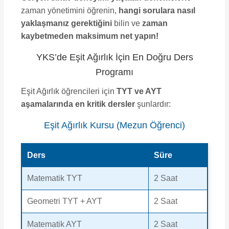
zaman yönetimini öğrenin,
hangi sorulara nasıl
yaklaşmanız gerektiğini
bilin ve
zaman
kaybetmeden maksimum net yapın!
YKS’de Eşit Ağırlık İçin En Doğru Ders
Programı
Eşit Ağırlık öğrencileri için
TYT ve AYT
aşamalarında en kritik dersler
şunlardır:
Eşit Ağırlık Kursu (Mezun Öğrenci)
Ders
Süre
Matematik TYT
2 Saat
Geometri TYT + AYT
2 Saat
Matematik AYT
2 Saat