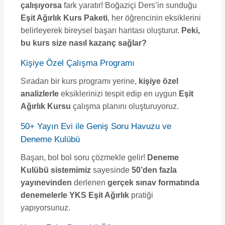
çalışıyorsa
fark yaratır! Boğaziçi Ders’in sunduğu
Eşit Ağırlık Kurs Paketi
, her öğrencinin eksiklerini
belirleyerek bireysel başarı haritası oluşturur.
Peki,
bu kurs size nasıl kazanç sağlar?
Kişiye Özel Çalışma Programı
Sıradan bir kurs programı yerine,
kişiye özel
analizlerle
eksiklerinizi tespit edip en uygun
Eşit
Ağırlık Kursu
çalışma planını oluşturuyoruz.
50+ Yayın Evi ile Geniş Soru Havuzu ve
Deneme Kulübü
Başarı, bol bol soru çözmekle gelir!
Deneme
Kulübü sistemimiz
sayesinde
50’den fazla
yayınevinden
derlenen
gerçek sınav formatında
denemelerle
YKS Eşit Ağırlık
pratiği
yapıyorsunuz.