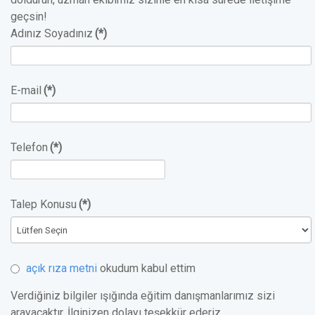
geçsin!
Adınız Soyadınız
(*)
E-mail
(*)
Telefon
(*)
Talep Konusu
(*)
açık rıza metni
okudum kabul ettim
Verdiğiniz bilgiler ışığında eğitim danışmanlarımız sizi
arayacaktır. İlginizen dolayı teşekkür ederiz.