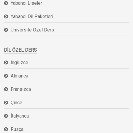
Yabancı Liseler
Yabancı Dil Paketleri
Üniversite Özel Ders
DIL ÖZEL DERS
İngilizce
Almanca
Fransızca
Çince
İtalyanca
Rusça