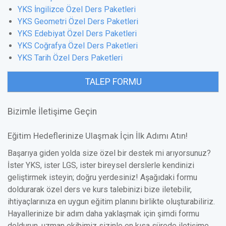
YKS İngilizce Özel Ders Paketleri
YKS Geometri Özel Ders Paketleri
YKS Edebiyat Özel Ders Paketleri
YKS Coğrafya Özel Ders Paketleri
YKS Tarih Özel Ders Paketleri
TALEP FORMU
Bizimle İletişime Geçin
Eğitim Hedeflerinize Ulaşmak İçin İlk Adımı Atın!
Başarıya giden yolda size özel bir destek mi arıyorsunuz?
İster YKS, ister LGS, ister bireysel derslerle kendinizi
geliştirmek isteyin; doğru yerdesiniz! Aşağıdaki formu
doldurarak özel ders ve kurs talebinizi bize iletebilir,
ihtiyaçlarınıza en uygun eğitim planını birlikte oluşturabiliriz.
Hayallerinize bir adım daha yaklaşmak için şimdi formu
doldurun, uzman ekibimiz sizinle en kısa sürede iletişime