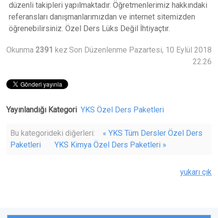
düzenli takipleri yapılmaktadır. Öğretmenlerimiz hakkındaki
referansları danışmanlarımızdan ve internet sitemizden
öğrenebilirsiniz. Özel Ders Lüks Değil İhtiyaçtır.
Okunma
2391
kez
Son Düzenlenme Pazartesi, 10 Eylül 2018
22:26
Yayınlandığı Kategori
YKS Özel Ders Paketleri
Bu kategorideki diğerleri:
« YKS Tüm Dersler Özel Ders
Paketleri
YKS Kimya Özel Ders Paketleri »
yukarı çık