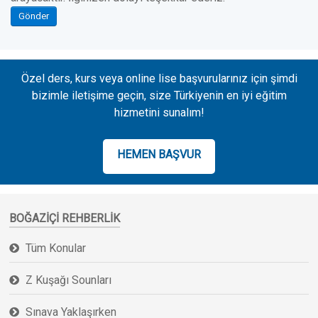
Gönder
Özel ders, kurs veya online lise başvurularınız için şimdi
bizimle iletişime geçin, size Türkiyenin en iyi eğitim
hizmetini sunalım!
HEMEN BAŞVUR
BOĞAZIÇI REHBERLIK
Tüm Konular
Z Kuşağı Sounları
Sınava Yaklaşırken