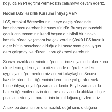
koşulda en iyi eğitimi vermek için çalışmaya devam ederiz.
Neden LGS Hazırlık Kursuna İhtiyaç Var?
LGS
, ortaokul öğrencilerinin liseye geçiş sürecinde
hazırlanması gereken bir sınav türüdür. Bu yaş grubundaki
çocukların tamamının kendi başına disiplinli bir sınava
hazırlık süreci yaşaması ise çok zordur. Çünkü
LGS hazırlık
diğer bütün sınavlarda olduğu gibi sınav mantığına uygun
ders çalışmayı ve düzenli soru çözmeyi gerektirir.
Sınava hazırlık
sürecinde öğrencilerimizin yanında olan, konu
eksiklerini gideren, soru çözümünde doğru teknikleri
uygulayan öğretmenlerimiz süreci kolaylaştırır. Sınava
hazırlık süreci her öğrencinin kendisine yol gösterecek
birine ihtiyaç duyduğu zamanlardandır. Böyle zamanlarda
bazen öğrencilerimizin deneme sınavlarında aldıkları düşük
puanlar nedeniyle morallerinin bozulduğunu gözlemleriz.
Ancak bu durumun bir olumsuzluk değil şans olduğunu