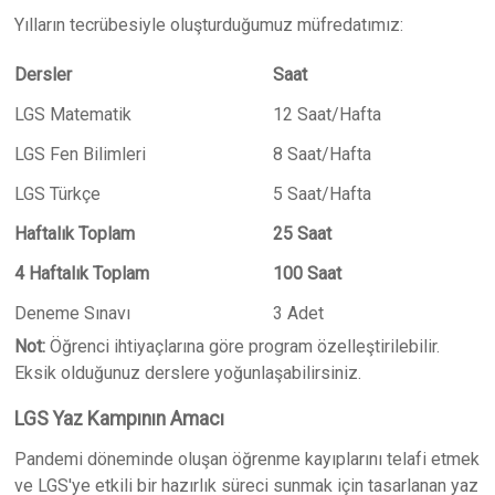
Yılların tecrübesiyle oluşturduğumuz müfredatımız:
Dersler
Saat
LGS Matematik
12 Saat/Hafta
LGS Fen Bilimleri
8 Saat/Hafta
LGS Türkçe
5 Saat/Hafta
Haftalık Toplam
25 Saat
4 Haftalık Toplam
100 Saat
Deneme Sınavı
3 Adet
Not:
Öğrenci ihtiyaçlarına göre program özelleştirilebilir.
Eksik olduğunuz derslere yoğunlaşabilirsiniz.
LGS Yaz Kampının Amacı
Pandemi döneminde oluşan öğrenme kayıplarını telafi etmek
ve LGS'ye etkili bir hazırlık süreci sunmak için tasarlanan yaz