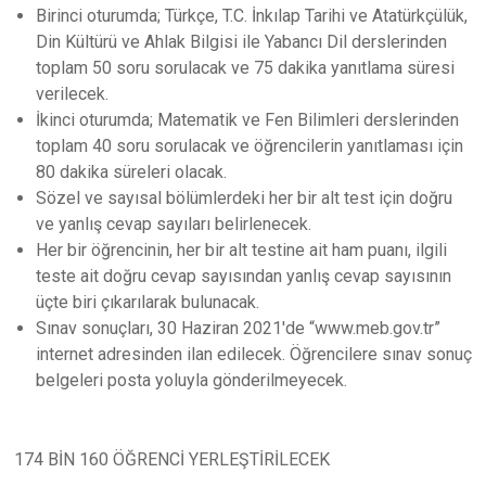
Birinci oturumda; Türkçe, T.C. İnkılap Tarihi ve Atatürkçülük,
Din Kültürü ve Ahlak Bilgisi ile Yabancı Dil derslerinden
toplam 50 soru sorulacak ve 75 dakika yanıtlama süresi
verilecek.
İkinci oturumda; Matematik ve Fen Bilimleri derslerinden
toplam 40 soru sorulacak ve öğrencilerin yanıtlaması için
80 dakika süreleri olacak.
Sözel ve sayısal bölümlerdeki her bir alt test için doğru
ve yanlış cevap sayıları belirlenecek.
Her bir öğrencinin, her bir alt testine ait ham puanı, ilgili
teste ait doğru cevap sayısından yanlış cevap sayısının
üçte biri çıkarılarak bulunacak.
Sınav sonuçları, 30 Haziran 2021'de “www.meb.gov.tr”
internet adresinden ilan edilecek. Öğrencilere sınav sonuç
belgeleri posta yoluyla gönderilmeyecek.
174 BİN 160 ÖĞRENCİ YERLEŞTİRİLECEK