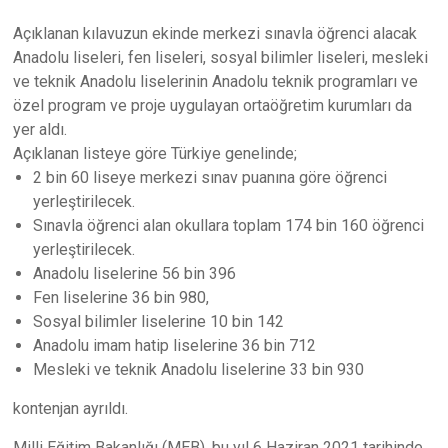
Açıklanan kılavuzun ekinde merkezi sınavla öğrenci alacak
Anadolu liseleri, fen liseleri, sosyal bilimler liseleri, mesleki
ve teknik Anadolu liselerinin Anadolu teknik programları ve
özel program ve proje uygulayan ortaöğretim kurumları da
yer aldı.
Açıklanan listeye göre Türkiye genelinde;
2 bin 60 liseye merkezi sınav puanına göre öğrenci
yerleştirilecek.
Sınavla öğrenci alan okullara toplam 174 bin 160 öğrenci
yerleştirilecek.
Anadolu liselerine 56 bin 396
Fen liselerine 36 bin 980,
Sosyal bilimler liselerine 10 bin 142
Anadolu imam hatip liselerine 36 bin 712
Mesleki ve teknik Anadolu liselerine 33 bin 930
kontenjan ayrıldı.
Milli Eğitim Bakanlığı (MEB), bu yıl 6 Haziran 2021 tarihinde