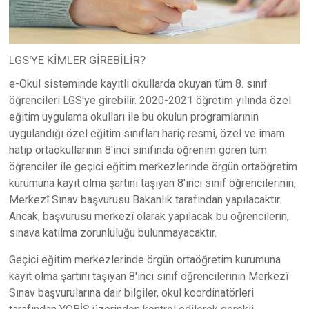
LGS'YE KİMLER GİREBİLİR?
e-Okul sisteminde kayıtlı okullarda okuyan tüm 8. sınıf
öğrencileri LGS'ye girebilir. 2020-2021 öğretim yılında özel
eğitim uygulama okulları ile bu okulun programlarının
uygulandığı özel eğitim sınıfları hariç resmî, özel ve imam
hatip ortaokullarının 8'inci sınıfında öğrenim gören tüm
öğrenciler ile geçici eğitim merkezlerinde örgün ortaöğretim
kurumuna kayıt olma şartını taşıyan 8'inci sınıf öğrencilerinin,
Merkezî Sınav başvurusu Bakanlık tarafından yapılacaktır.
Ancak, başvurusu merkezî olarak yapılacak bu öğrencilerin,
sınava katılma zorunluluğu bulunmayacaktır.
Geçici eğitim merkezlerinde örgün ortaöğretim kurumuna
kayıt olma şartını taşıyan 8'inci sınıf öğrencilerinin Merkezî
Sınav başvurularına dair bilgiler, okul koordinatörleri