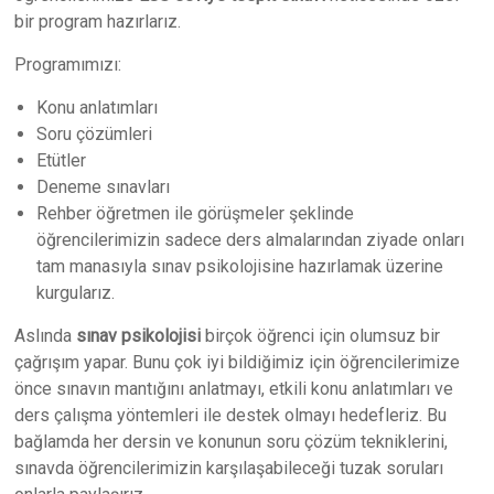
bir program hazırlarız.
Programımızı:
Konu anlatımları
Soru çözümleri
Etütler
Deneme sınavları
Rehber öğretmen ile görüşmeler şeklinde
öğrencilerimizin sadece ders almalarından ziyade onları
tam manasıyla sınav psikolojisine hazırlamak üzerine
kurgularız.
Aslında
sınav psikolojisi
birçok öğrenci için olumsuz bir
çağrışım yapar. Bunu çok iyi bildiğimiz için öğrencilerimize
önce sınavın mantığını anlatmayı, etkili konu anlatımları ve
ders çalışma yöntemleri ile destek olmayı hedefleriz. Bu
bağlamda her dersin ve konunun soru çözüm tekniklerini,
sınavda öğrencilerimizin karşılaşabileceği tuzak soruları