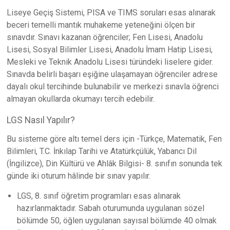
Liseye Geçiş Sistemi, PISA ve TIMS soruları esas alınarak
beceri temelli mantık muhakeme yeteneğini ölçen bir
sınavdır. Sınavı kazanan öğrenciler; Fen Lisesi, Anadolu
Lisesi, Sosyal Bilimler Lisesi, Anadolu İmam Hatip Lisesi,
Mesleki ve Teknik Anadolu Lisesi türündeki liselere gider.
Sınavda belirli başarı eşiğine ulaşamayan öğrenciler adrese
dayalı okul tercihinde bulunabilir ve merkezi sınavla öğrenci
almayan okullarda okumayı tercih edebilir.
LGS Nasıl Yapılır?
Bu sisteme göre altı temel ders için -Türkçe, Matematik, Fen
Bilimleri, T.C. İnkılap Tarihi ve Atatürkçülük, Yabancı Dil
(İngilizce), Din Kültürü ve Ahlâk Bilgisi- 8. sınıfın sonunda tek
günde iki oturum hâlinde bir sınav yapılır.
LGS, 8. sınıf öğretim programları esas alınarak
hazırlanmaktadır. Sabah oturumunda uygulanan sözel
bölümde 50, öğlen uygulanan sayısal bölümde 40 olmak