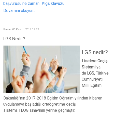
başvurusu ne zaman
lgs klavuzu
Devamını okuyun...
Pazar, 05 Kasım 2017 19:29
LGS Nedir?
LGS nedir?
Liselere Geçiş
Sistemi
ya
da
LGS
, Türkiye
Cumhuriyeti
Milli Eğitim
Bakanlığı'nın 2017-2018 Eğitim Öğretim yılından itibaren
uygulamaya başladığı ortaöğretime geçiş
sistemi. TEOG sınavının yerine geçmiştir.