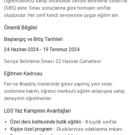
Öğrencilerimiz kamp öncesinde Seviye Belirleme Sınavı'na
(SBS) alınır. Sınav sonuçlarına göre homojen sınıflar
oluşturulur. Her sınıf kendi seviyesine uygun eğitim alır.
Önemli Bilgiler
Başlangıç ve Bitiş Tarihleri
24 Haziran 2024 - 19 Temmuz 2024
Seviye Belirleme Sınavı: 22 Haziran Cumartesi
Eğitmen Kadrosu
Fen ve Anadolu liselerinde görev yapmış, yeni sınav
sistemine hakim, öğrenci merkezli eğitim anlayışına sahip
deneyimli öğretmenler.
LGS Yaz Kampının Avantajları
Özel ders kalitesinde butik eğitim
- 8 kişilik sınıflar
Kişiye özel program
- Eksiklerinize odaklanma imkanı