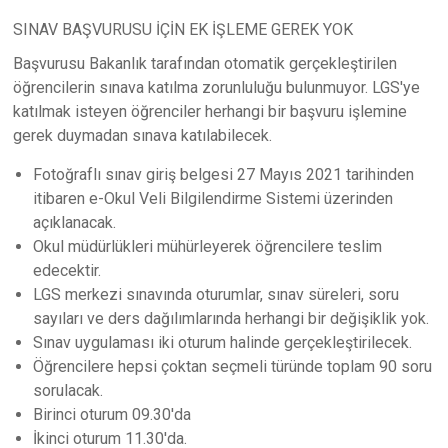
SINAV BAŞVURUSU İÇİN EK İŞLEME GEREK YOK
Başvurusu Bakanlık tarafından otomatik gerçekleştirilen
öğrencilerin sınava katılma zorunluluğu bulunmuyor. LGS'ye
katılmak isteyen öğrenciler herhangi bir başvuru işlemine
gerek duymadan sınava katılabilecek.
Fotoğraflı sınav giriş belgesi 27 Mayıs 2021 tarihinden
itibaren e-Okul Veli Bilgilendirme Sistemi üzerinden
açıklanacak.
Okul müdürlükleri mühürleyerek öğrencilere teslim
edecektir.
LGS merkezi sınavında oturumlar, sınav süreleri, soru
sayıları ve ders dağılımlarında herhangi bir değişiklik yok.
Sınav uygulaması iki oturum halinde gerçekleştirilecek.
Öğrencilere hepsi çoktan seçmeli türünde toplam 90 soru
sorulacak.
Birinci oturum 09.30'da
İkinci oturum 11.30'da.