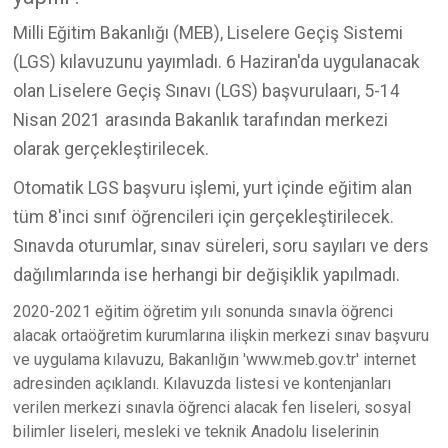
Milli Eğitim Bakanlığı (MEB), Liselere Geçiş Sistemi
(LGS) kılavuzunu yayımladı. 6 Haziran'da uygulanacak
olan Liselere Geçiş Sınavı (LGS) başvurulaarı, 5-14
Nisan 2021 arasında Bakanlık tarafından merkezi
olarak gerçekleştirilecek.
Otomatik LGS başvuru işlemi, yurt içinde eğitim alan
tüm 8'inci sınıf öğrencileri için gerçekleştirilecek.
Sınavda oturumlar, sınav süreleri, soru sayıları ve ders
dağılımlarında ise herhangi bir değişiklik yapılmadı.
2020-2021 eğitim öğretim yılı sonunda sınavla öğrenci
alacak ortaöğretim kurumlarına ilişkin merkezi sınav başvuru
ve uygulama kılavuzu, Bakanlığın 'www.meb.gov.tr' internet
adresinden açıklandı. Kılavuzda listesi ve kontenjanları
verilen merkezi sınavla öğrenci alacak fen liseleri, sosyal
bilimler liseleri, mesleki ve teknik Anadolu liselerinin