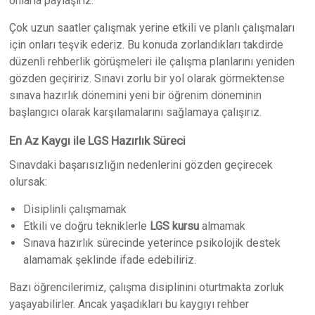
onlarla paylaşırız.
Çok uzun saatler çalışmak yerine etkili ve planlı çalışmaları
için onları teşvik ederiz. Bu konuda zorlandıkları takdirde
düzenli rehberlik görüşmeleri ile çalışma planlarını yeniden
gözden geçiririz. Sınavı zorlu bir yol olarak görmektense
sınava hazırlık dönemini yeni bir öğrenim döneminin
başlangıcı olarak karşılamalarını sağlamaya çalışırız.
En Az Kaygı ile LGS Hazırlık Süreci
Sınavdaki başarısızlığın nedenlerini gözden geçirecek
olursak:
Disiplinli çalışmamak
Etkili ve doğru tekniklerle
LGS kursu
almamak
Sınava hazırlık sürecinde yeterince psikolojik destek
alamamak şeklinde ifade edebiliriz.
Bazı öğrencilerimiz, çalışma disiplinini oturtmakta zorluk
yaşayabilirler. Ancak yaşadıkları bu kaygıyı rehber