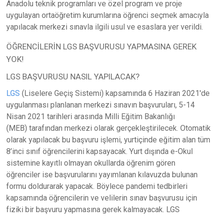
Anadolu teknik programları ve özel program ve proje
uygulayan ortaöğretim kurumlarına öğrenci seçmek amacıyla
yapılacak merkezi sınavla ilgili usul ve esaslara yer verildi.
ÖĞRENCİLERİN LGS BAŞVURUSU YAPMASINA GEREK
YOK!
LGS BAŞVURUSU NASIL YAPILACAK?
LGS
(Liselere Geçiş Sistemi) kapsamında 6 Haziran 2021'de
uygulanması planlanan merkezi sınavın başvuruları, 5-14
Nisan 2021 tarihleri arasında Milli Eğitim Bakanlığı
(MEB) tarafından merkezi olarak gerçekleştirilecek. Otomatik
olarak yapılacak bu başvuru işlemi, yurtiçinde eğitim alan tüm
8’inci sınıf öğrencilerini kapsayacak. Yurt dışında e-Okul
sistemine kayıtlı olmayan okullarda öğrenim gören
öğrenciler ise başvurularını yayımlanan kılavuzda bulunan
formu doldurarak yapacak. Böylece pandemi tedbirleri
kapsamında öğrencilerin ve velilerin sınav başvurusu için
fiziki bir başvuru yapmasına gerek kalmayacak. LGS