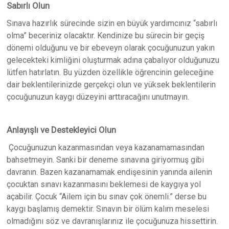
Sabırlı Olun
Sınava hazırlık sürecinde sizin en büyük yardımcınız “sabırlı
olma” beceriniz olacaktır. Kendinize bu sürecin bir geçiş
dönemi olduğunu ve bir ebeveyn olarak çocuğunuzun yakın
gelecekteki kimliğini oluşturmak adına çabalıyor olduğunuzu
lütfen hatırlatın. Bu yüzden özellikle öğrencinin geleceğine
dair beklentilerinizde gerçekçi olun ve yüksek beklentilerin
çocuğunuzun kaygı düzeyini arttıracağını unutmayın.
Anlayışlı ve Destekleyici Olun
Çocuğunuzun kazanmasından veya kazanamamasından
bahsetmeyin. Sanki bir deneme sınavına giriyormuş gibi
davranın. Bazen kazanamamak endişesinin yanında ailenin
çocuktan sınavı kazanmasını beklemesi de kaygıya yol
açabilir. Çocuk “Ailem için bu sınav çok önemli.” derse bu
kaygı başlamış demektir. Sınavın bir ölüm kalım meselesi
olmadığını söz ve davranışlarınız ile çocuğunuza hissettirin.