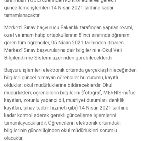
tarafından YÖBİS üzerinden kontrol edilerek gerekli
güncelleme işlemleri 14 Nisan 2021 tarihine kadar
tamamlanacaktır.
Merkezî Sınav başvurusu Bakanlık tarafından yapılan resmî,
özel ve imam hatip ortaokullarının 8'inci sınıfında öğrenim
gören tüm öğrenciler, 05 Nisan 2021 tarihinden itibaren
Merkezî Sınav başvurularına dair bilgilerini e-Okul Veli
Bilgilendirme Sistemi üzerinden görebileceklerdir.
Başvuru işlemleri elektronik ortamda gerçekleştirileceğinden
bilgileri güncel olmayan öğrenciler bu durumu, kayıtlı
oldukları okul müdürlüklerine bildireceklerdir. Okul
müdürlükleri, öğrencilerin bilgilerini (fotoğraf, MERNİS-nüfus
kayıtları, zorunlu yabancı dil, muafiyet durumları, denklik
kayıtları, sınav tedbir hizmeti gibi) 14 Nisan 2021 tarihine
kadar kontrol ederek gerekli güncelleme işlemlerini
tamamlayacaklardır. Öğrencilerin elektronik ortamdaki
bilgilerinin güncelliğinden okul müdürlükleri sorumlu
olacaktır.