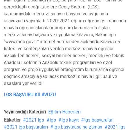
gerçekleştireceği Liselere Geçiş Sistemi (LGS)
kapsamındaki merkezi sınavın başvuru ve uygulama
kılavuzunu yayımladı. 2020-2021 eğitim öğretim yılı sonunda
sınavla öğrenci alacak ortaöğretim kurumlarına ilişkin
merkezi sınav başvuru ve uygulama kılavuzu, Bakanlığın
“www.meb.gov.tr” internet adresinden açıklandı. Kılavuzda
listesi ve kontenjanları verilen merkezi sınavla öğrenci
alacak fen liseleri, sosyal bilimler liseleri, mesleki ve teknik
Anadolu liselerinin Anadolu teknik programları ve özel
program ve proje uygulayan ortaöğretim kurumlarına öğrenci
seçmek amacıyla yapılacak merkezi sınavla ilgili usul ve
esaslara yer verildi.
LGS BAŞVURU KILAVUZU
Yayınlandığı Kategori
Eğitim Haberleri
Etiketler
2021 lgs
lgs
lgs kayıt
lgs başvuruları
2021 lgs başvuruları
lgs başvurusu ne zaman
2021 lgs