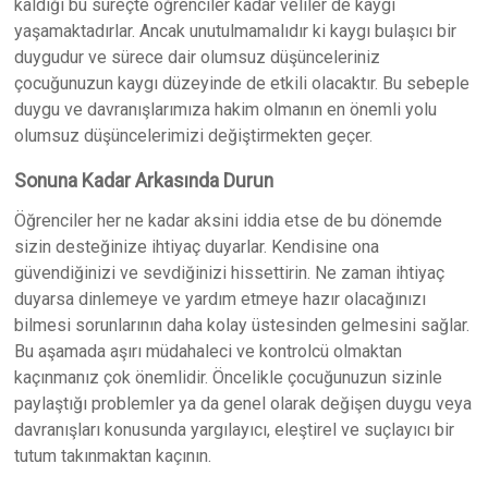
kaldığı bu süreçte öğrenciler kadar veliler de kaygı
yaşamaktadırlar. Ancak unutulmamalıdır ki kaygı bulaşıcı bir
duygudur ve sürece dair olumsuz düşünceleriniz
çocuğunuzun kaygı düzeyinde de etkili olacaktır. Bu sebeple
duygu ve davranışlarımıza hakim olmanın en önemli yolu
olumsuz düşüncelerimizi değiştirmekten geçer.
Sonuna Kadar Arkasında Durun
Öğrenciler her ne kadar aksini iddia etse de bu dönemde
sizin desteğinize ihtiyaç duyarlar. Kendisine ona
güvendiğinizi ve sevdiğinizi hissettirin. Ne zaman ihtiyaç
duyarsa dinlemeye ve yardım etmeye hazır olacağınızı
bilmesi sorunlarının daha kolay üstesinden gelmesini sağlar.
Bu aşamada aşırı müdahaleci ve kontrolcü olmaktan
kaçınmanız çok önemlidir. Öncelikle çocuğunuzun sizinle
paylaştığı problemler ya da genel olarak değişen duygu veya
davranışları konusunda yargılayıcı, eleştirel ve suçlayıcı bir
tutum takınmaktan kaçının.