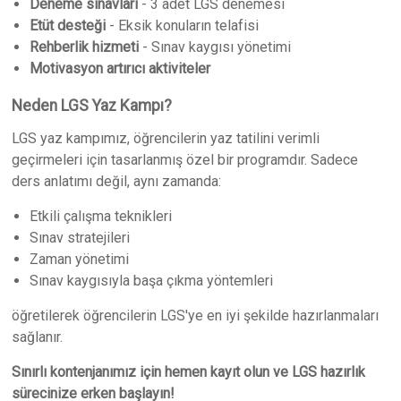
Deneme sınavları
- 3 adet LGS denemesi
Etüt desteği
- Eksik konuların telafisi
Rehberlik hizmeti
- Sınav kaygısı yönetimi
Motivasyon artırıcı aktiviteler
Neden LGS Yaz Kampı?
LGS yaz kampımız, öğrencilerin yaz tatilini verimli
geçirmeleri için tasarlanmış özel bir programdır. Sadece
ders anlatımı değil, aynı zamanda:
Etkili çalışma teknikleri
Sınav stratejileri
Zaman yönetimi
Sınav kaygısıyla başa çıkma yöntemleri
öğretilerek öğrencilerin LGS'ye en iyi şekilde hazırlanmaları
sağlanır.
Sınırlı kontenjanımız için hemen kayıt olun ve LGS hazırlık
sürecinize erken başlayın!