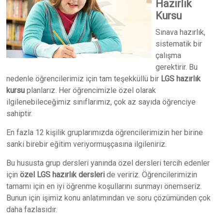
Hazırlık
Kursu
Sınava hazırlık,
sistematik bir
çalışma
gerektirir. Bu
nedenle öğrencilerimiz için tam teşekküllü bir
LGS hazırlık
kursu
planlarız. Her öğrencimizle özel olarak
ilgilenebileceğimiz sınıflarımız, çok az sayıda öğrenciye
sahiptir.
En fazla 12 kişilik gruplarımızda öğrencilerimizin her birine
sanki birebir eğitim veriyormuşçasına ilgileniriz.
Bu hususta grup dersleri yanında özel dersleri tercih edenler
için
özel LGS hazırlık dersleri
de veririz. Öğrencilerimizin
tamamı için en iyi öğrenme koşullarını sunmayı önemseriz.
Bunun için işimiz konu anlatımından ve soru çözümünden çok
daha fazlasıdır.