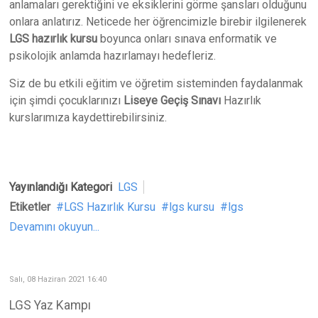
anlamaları gerektiğini ve eksiklerini görme şansları olduğunu
onlara anlatırız. Neticede her öğrencimizle birebir ilgilenerek
LGS hazırlık kursu
boyunca onları sınava enformatik ve
psikolojik anlamda hazırlamayı hedefleriz.
Siz de bu etkili eğitim ve öğretim sisteminden faydalanmak
için şimdi çocuklarınızı
Liseye Geçiş Sınavı
Hazırlık
kurslarımıza kaydettirebilirsiniz.
Yayınlandığı Kategori
LGS
Etiketler
LGS Hazırlık Kursu
lgs kursu
lgs
Devamını okuyun...
Salı, 08 Haziran 2021 16:40
LGS Yaz Kampı